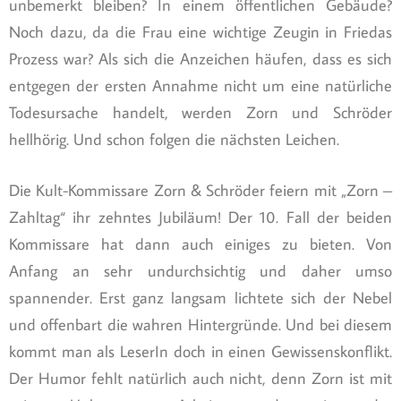
unbemerkt bleiben? In einem öffentlichen Gebäude?
Noch dazu, da die Frau eine wichtige Zeugin in Friedas
Prozess war? Als sich die Anzeichen häufen, dass es sich
entgegen der ersten Annahme nicht um eine natürliche
Todesursache handelt, werden Zorn und Schröder
hellhörig. Und schon folgen die nächsten Leichen.
Die Kult-Kommissare Zorn & Schröder feiern mit „Zorn –
Zahltag“ ihr zehntes Jubiläum! Der 10. Fall der beiden
Kommissare hat dann auch einiges zu bieten. Von
Anfang an sehr undurchsichtig und daher umso
spannender. Erst ganz langsam lichtete sich der Nebel
und offenbart die wahren Hintergründe. Und bei diesem
kommt man als LeserIn doch in einen Gewissenskonflikt.
Der Humor fehlt natürlich auch nicht, denn Zorn ist mit