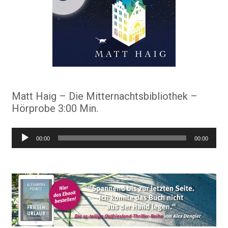
Matt Haig – Die Mitternachtsbibliothek –
Hörprobe 3:00 Min.
Audio-
00:00
00:00
Player