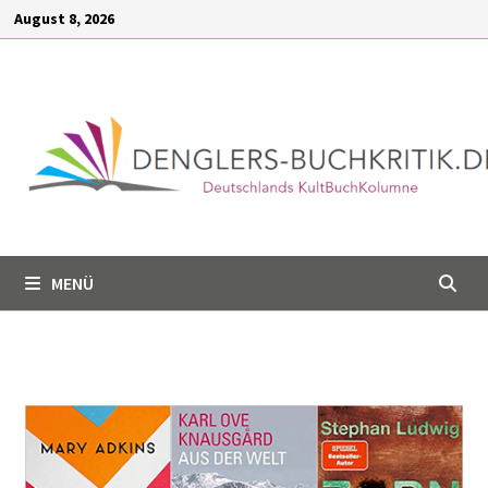
Inhalt
August 8, 2026
springen
MENÜ