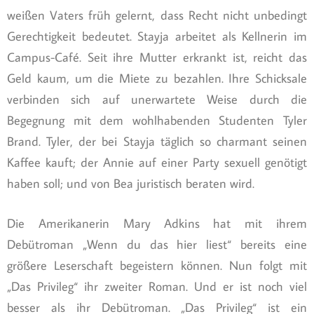
weißen Vaters früh gelernt, dass Recht nicht unbedingt
Gerechtigkeit bedeutet. Stayja arbeitet als Kellnerin im
Campus-Café. Seit ihre Mutter erkrankt ist, reicht das
Geld kaum, um die Miete zu bezahlen. Ihre Schicksale
verbinden sich auf unerwartete Weise durch die
Begegnung mit dem wohlhabenden Studenten Tyler
Brand. Tyler, der bei Stayja täglich so charmant seinen
Kaffee kauft; der Annie auf einer Party sexuell genötigt
haben soll; und von Bea juristisch beraten wird.
Die Amerikanerin Mary Adkins hat mit ihrem
Debütroman „Wenn du das hier liest“ bereits eine
größere Leserschaft begeistern können. Nun folgt mit
„Das Privileg“ ihr zweiter Roman. Und er ist noch viel
besser als ihr Debütroman. „Das Privileg“ ist ein