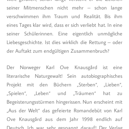
seiner Mitmenschen nicht mehr – schon lange
verschwimmen ihm Traum und Realität. Bis ihm
eines Tages klar wird, dass er sich verliebt hat. In eine
seiner Schülerinnen. Eine eigentlich unmögliche
Liebesgeschichte. Ist dies wirklich die Rettung – oder
der Auftakt zum endgültigen Zusammenbruch?
Der Norweger Karl Ove Knausgård ist eine
literarische Naturgewalt! Sein autobiographisches
Projekt mit den Büchern „Sterben“, „Lieben“,
„Spielen“, „Leben“ und „Träumen“ hat zu
Begeisterungsstürmen hingerissen. Nun erscheint mit
„Aus der Welt“ das gefeierte Romandebüt von Karl
Ove Knausgård aus dem Jahr 1998 endlich auf
Deutsch. Ich war sehr gespannt darauf! Der Verlag