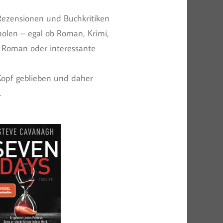
Rezensionen und Buchkritiken
olen – egal ob Roman, Krimi,
er Roman oder interessante
Kopf geblieben und daher
.