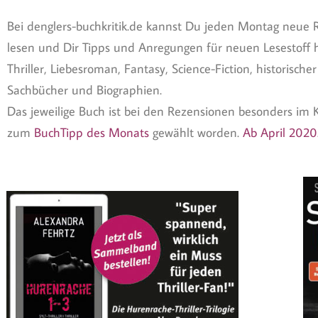
Bei denglers-buchkritik.de kannst Du jeden Montag neue 
lesen und Dir Tipps und Anregungen für neuen Lesestoff h
Thriller, Liebesroman, Fantasy, Science-Fiction, historisch
Sachbücher und Biographien.
Das jeweilige Buch ist bei den Rezensionen besonders im 
zum
BuchTipp des Monats
gewählt worden.
Ab April 2020