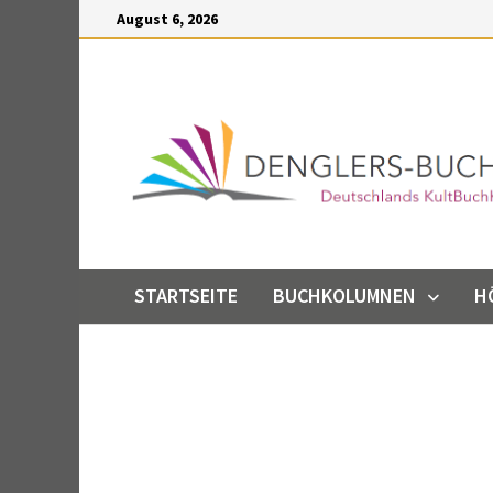
Inhalt
August 6, 2026
springen
STARTSEITE
BUCHKOLUMNEN
H