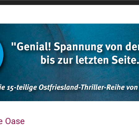
e Oase