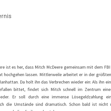
ernis
re ist es her, dass Mitch McDeere gemeinsam mit dem FBI s
at hochgehen lassen. Mittlerweile arbeitet er in der größte
Manhattan. Da holt ihn das Verbrechen wieder ein: Als ihn e
fallen bittet, findet sich Mitch schnell im Zentrum ein
ieder. Er soll durch eine immense Lösegeldzahlung ei
ch die Umstände sind dramatisch. Schon bald ist nicht n