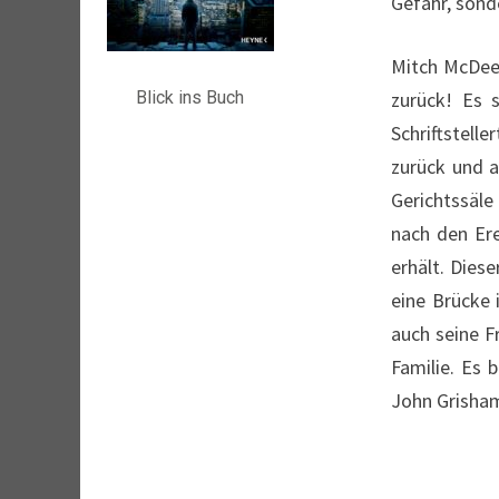
Gefahr, sond
Mitch McDeer
Blick ins Buch
zurück! Es 
Schriftstell
zurück und a
Gerichtssäle
nach den Ere
erhält. Dies
eine Brücke 
auch seine 
Familie. Es 
John Grisham