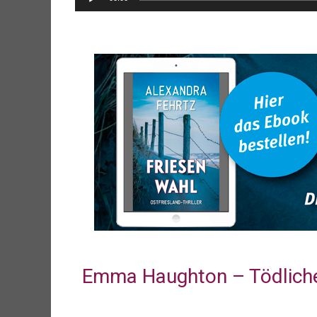
Player
Emma Haughton – Tödlich