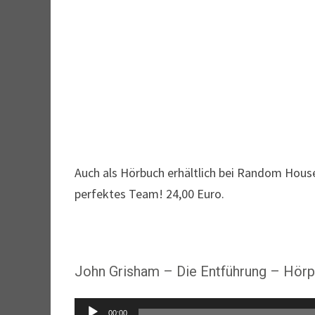
Auch als Hörbuch erhältlich bei Random House
perfektes Team! 24,00 Euro.
John Grisham – Die Entführung – Hörp
Audio-
00:00