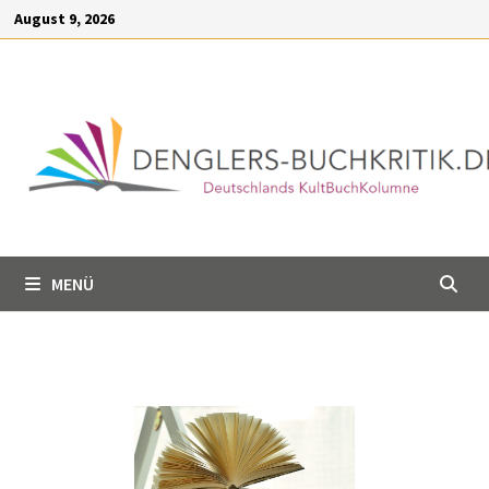
Inhalt
August 9, 2026
springen
MENÜ