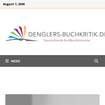
Inhalt
August 7, 2026
springen
MENÜ