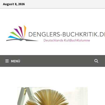
Inhalt
August 8, 2026
springen
MENÜ