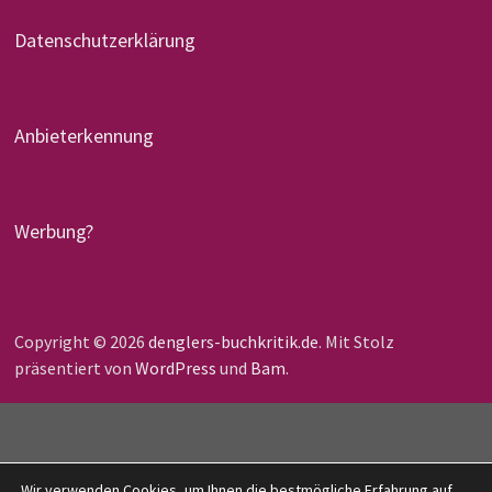
Datenschutzerklärung
Anbieterkennung
Werbung?
Copyright © 2026
denglers-buchkritik.de
. Mit Stolz
präsentiert von
WordPress
und
Bam
.
Wir verwenden Cookies, um Ihnen die bestmögliche Erfahrung auf