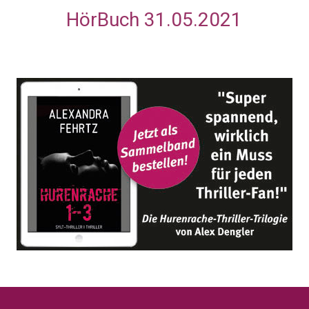
HörBuch
31.05.2021