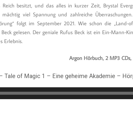
 Reich besitzt, und das alles in kurzer Zeit, Brystal Ever
ür mächtig viel Spannung und zahlreiche Überraschungen
örung“ folgt im September 2021. Wie schon die „Land-of-
 Beck gelesen. Der geniale Rufus Beck ist ein Ein-Mann-Ki
s Erlebnis.
Argon Hörbuch, 2 MP3 CDs, 
 – Tale of Magic 1 – Eine geheime Akademie – Hör