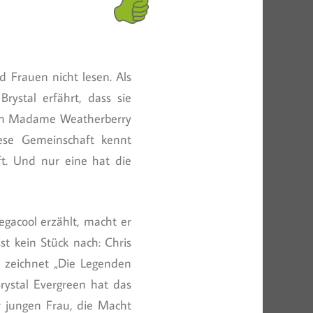
 Frauen nicht lesen. Als
rystal erfährt, dass sie
chen Madame Weatherberry
ese Gemeinschaft kennt
t. Und nur eine hat die
egacool erzählt, macht er
st kein Stück nach: Chris
e zeichnet „Die Legenden
ystal Evergreen hat das
 jungen Frau, die Macht