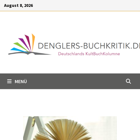
Inhalt
August 8, 2026
springen
MENÜ