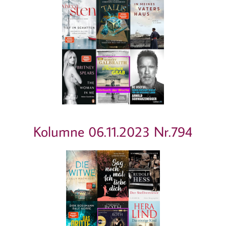
Kolumne 06.11.2023 Nr.794