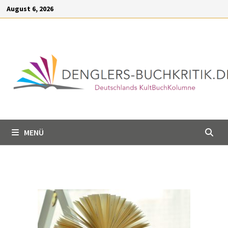
Inhalt
August 6, 2026
springen
MENÜ