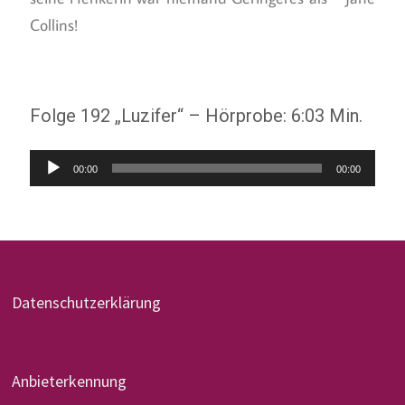
Collins!
Folge 192 „Luzifer“ – Hörprobe: 6:03 Min.
Audio-
00:00
00:00
Player
Datenschutzerklärung
Anbieterkennung