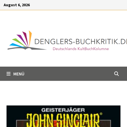
Inhalt
August 6, 2026
springen
MENÜ