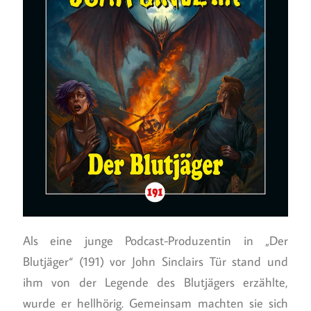
Als eine junge Podcast-Produzentin in „Der
Blutjäger“ (191) vor John Sinclairs Tür stand und
ihm von der Legende des Blutjägers erzählte,
wurde er hellhörig. Gemeinsam machten sie sich