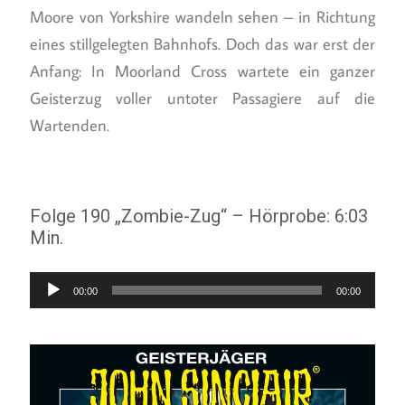
Moore von Yorkshire wandeln sehen – in Richtung
eines stillgelegten Bahnhofs. Doch das war erst der
Anfang: In Moorland Cross wartete ein ganzer
Geisterzug voller untoter Passagiere auf die
Wartenden.
Folge 190 „Zombie-Zug“ – Hörprobe: 6:03
Min.
Audio-
00:00
00:00
Player