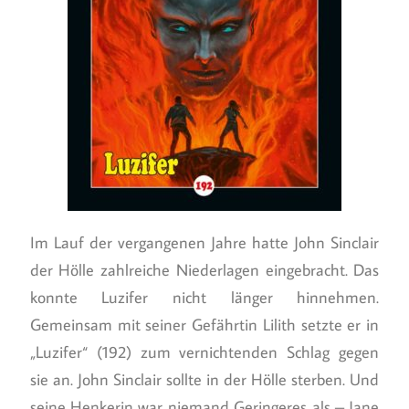
Im Lauf der vergangenen Jahre hatte John Sinclair
der Hölle zahlreiche Niederlagen eingebracht. Das
konnte Luzifer nicht länger hinnehmen.
Gemeinsam mit seiner Gefährtin Lilith setzte er in
„Luzifer“ (192) zum vernichtenden Schlag gegen
sie an. John Sinclair sollte in der Hölle sterben. Und
seine Henkerin war niemand Geringeres als – Jane