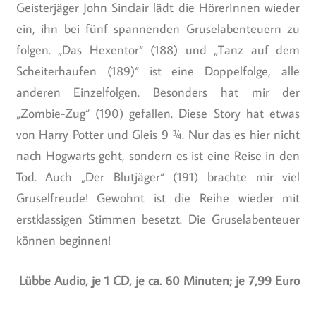
Geisterjäger John Sinclair lädt die HörerInnen wieder
ein, ihn bei fünf spannenden Gruselabenteuern zu
folgen. „Das Hexentor“ (188) und „Tanz auf dem
Scheiterhaufen (189)“ ist eine Doppelfolge, alle
anderen Einzelfolgen. Besonders hat mir der
„Zombie-Zug“ (190) gefallen. Diese Story hat etwas
von Harry Potter und Gleis 9 ¾. Nur das es hier nicht
nach Hogwarts geht, sondern es ist eine Reise in den
Tod. Auch „Der Blutjäger“ (191) brachte mir viel
Gruselfreude! Gewohnt ist die Reihe wieder mit
erstklassigen Stimmen besetzt. Die Gruselabenteuer
können beginnen!
Lübbe Audio, je 1 CD, je ca. 60 Minuten; je 7,99 Euro