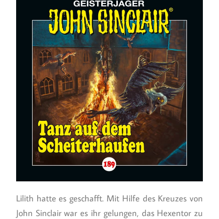
Lilith hatte es geschafft. Mit Hilfe des Kreuzes von
John Sinclair war es ihr gelungen, das Hexentor zu