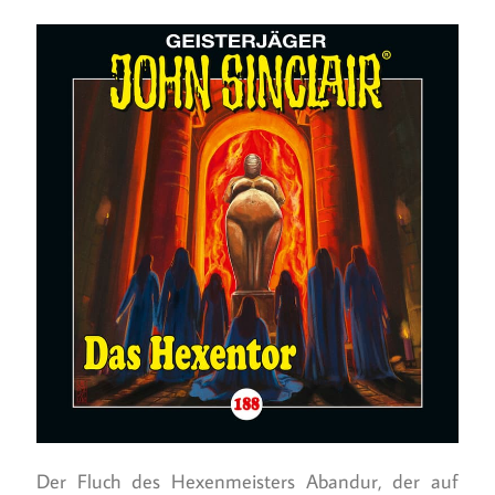
Der Fluch des Hexenmeisters Abandur, der auf