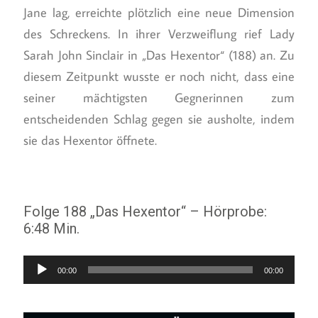
Jane lag, erreichte plötzlich eine neue Dimension
des Schreckens. In ihrer Verzweiflung rief Lady
Sarah John Sinclair in „Das Hexentor“ (188) an. Zu
diesem Zeitpunkt wusste er noch nicht, dass eine
seiner mächtigsten Gegnerinnen zum
entscheidenden Schlag gegen sie ausholte, indem
sie das Hexentor öffnete.
Folge 188 „Das Hexentor“ – Hörprobe:
6:48 Min.
Audio-
00:00
00:00
Player