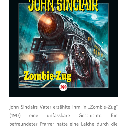
John Sinclairs Vater erzählte ihm in „Zombie-Zug“
(190) eine unfassbare Geschichte: Ein
befreundeter Pfarrer hatte eine Leiche durch die