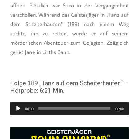
öffnen. Plötzlich war Suko in der Vergangenheit
verschollen. Während der Geisterjäger in „Tanz auf
dem Scheiterhaufen“ (189) nach einem Weg
suchte, ihn zu retten, wurde er auf seinem
mörderischen Abenteuer zum Gejagten. Zeitgleich
geriet Jane in Liliths Bann.
Folge 189 „Tanz auf dem Scheiterhaufen“ –
Hörprobe: 6:21 Min.
Audio-
00:00
00:00
Player