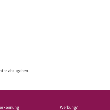
ntar abzugeben.
terkennung
Werbung?