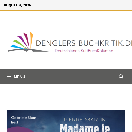
Inhalt
August 9, 2026
springen
MENÜ