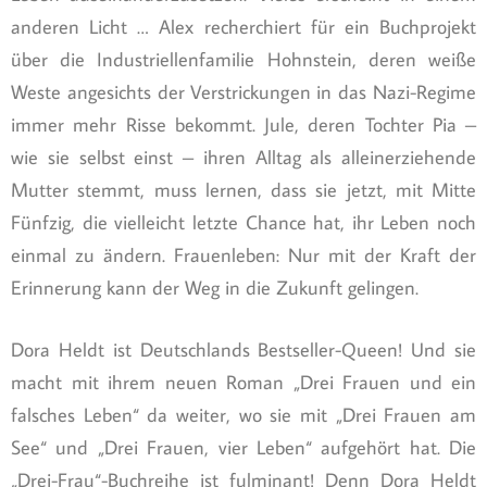
anderen Licht … Alex recherchiert für ein Buchprojekt
über die Industriellenfamilie Hohnstein, deren weiße
Weste angesichts der Verstrickungen in das Nazi-Regime
immer mehr Risse bekommt. Jule, deren Tochter Pia –
wie sie selbst einst – ihren Alltag als alleinerziehende
Mutter stemmt, muss lernen, dass sie jetzt, mit Mitte
Fünfzig, die vielleicht letzte Chance hat, ihr Leben noch
einmal zu ändern. Frauenleben: Nur mit der Kraft der
Erinnerung kann der Weg in die Zukunft gelingen.
Dora Heldt ist Deutschlands Bestseller-Queen! Und sie
macht mit ihrem neuen Roman „Drei Frauen und ein
falsches Leben“ da weiter, wo sie mit „Drei Frauen am
See“ und „Drei Frauen, vier Leben“ aufgehört hat. Die
„Drei-Frau“-Buchreihe ist fulminant! Denn Dora Heldt