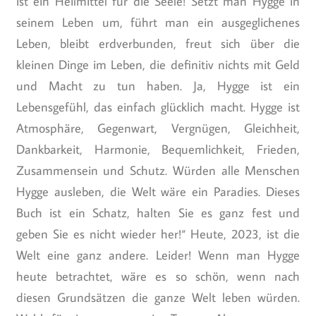
ist ein Heilmittel für die Seele! Setzt man Hygge in
seinem Leben um, führt man ein ausgeglichenes
Leben, bleibt erdverbunden, freut sich über die
kleinen Dinge im Leben, die definitiv nichts mit Geld
und Macht zu tun haben. Ja, Hygge ist ein
Lebensgefühl, das einfach glücklich macht. Hygge ist
Atmosphäre, Gegenwart, Vergnügen, Gleichheit,
Dankbarkeit, Harmonie, Bequemlichkeit, Frieden,
Zusammensein und Schutz. Würden alle Menschen
Hygge ausleben, die Welt wäre ein Paradies. Dieses
Buch ist ein Schatz, halten Sie es ganz fest und
geben Sie es nicht wieder her!“ Heute, 2023, ist die
Welt eine ganz andere. Leider! Wenn man Hygge
heute betrachtet, wäre es so schön, wenn nach
diesen Grundsätzen die ganze Welt leben würden.