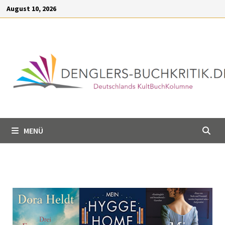
Inhalt
August 10, 2026
springen
MENÜ