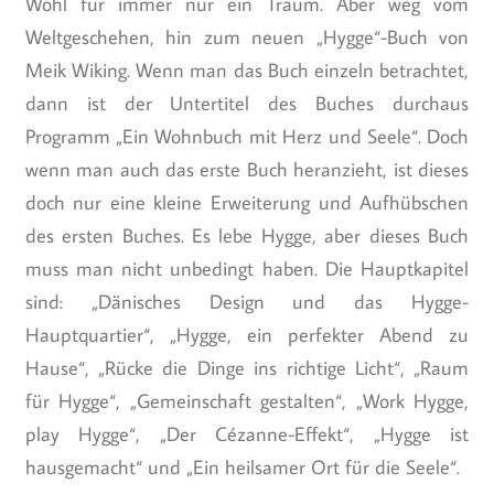
Wohl für immer nur ein Traum. Aber weg vom
Weltgeschehen, hin zum neuen „Hygge“-Buch von
Meik Wiking. Wenn man das Buch einzeln betrachtet,
dann ist der Untertitel des Buches durchaus
Programm „Ein Wohnbuch mit Herz und Seele“. Doch
wenn man auch das erste Buch heranzieht, ist dieses
doch nur eine kleine Erweiterung und Aufhübschen
des ersten Buches. Es lebe Hygge, aber dieses Buch
muss man nicht unbedingt haben. Die Hauptkapitel
sind: „Dänisches Design und das Hygge-
Hauptquartier“, „Hygge, ein perfekter Abend zu
Hause“, „Rücke die Dinge ins richtige Licht“, „Raum
für Hygge“, „Gemeinschaft gestalten“, „Work Hygge,
play Hygge“, „Der Cézanne-Effekt“, „Hygge ist
hausgemacht“ und „Ein heilsamer Ort für die Seele“.