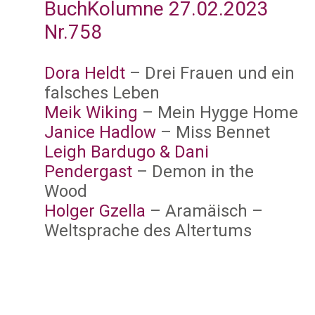
BuchKolumne 27.02.2023
Nr.758
Dora Heldt
– Drei Frauen und ein
falsches Leben
Meik Wiking
– Mein Hygge Home
Janice Hadlow
– Miss Bennet
Leigh Bardugo & Dani
Pendergast
– Demon in the
Wood
Holger Gzella
– Aramäisch –
Weltsprache des Altertums