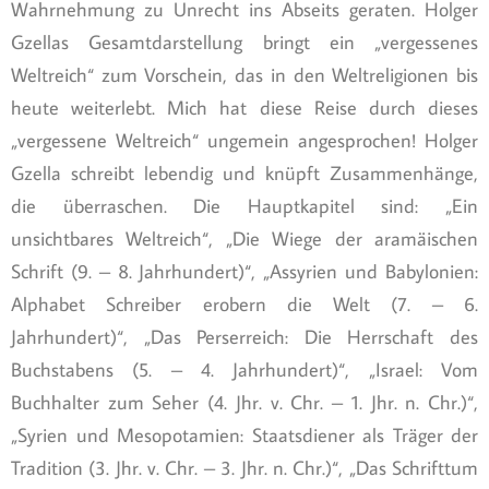
Wahrnehmung zu Unrecht ins Abseits geraten. Holger
Gzellas Gesamtdarstellung bringt ein „vergessenes
Weltreich“ zum Vorschein, das in den Weltreligionen bis
heute weiterlebt. Mich hat diese Reise durch dieses
„vergessene Weltreich“ ungemein angesprochen! Holger
Gzella schreibt lebendig und knüpft Zusammenhänge,
die überraschen. Die Hauptkapitel sind: „Ein
unsichtbares Weltreich“, „Die Wiege der aramäischen
Schrift (9. – 8. Jahrhundert)“, „Assyrien und Babylonien:
Alphabet Schreiber erobern die Welt (7. – 6.
Jahrhundert)“, „Das Perserreich: Die Herrschaft des
Buchstabens (5. – 4. Jahrhundert)“, „Israel: Vom
Buchhalter zum Seher (4. Jhr. v. Chr. – 1. Jhr. n. Chr.)“,
„Syrien und Mesopotamien: Staatsdiener als Träger der
Tradition (3. Jhr. v. Chr. – 3. Jhr. n. Chr.)“, „Das Schrifttum