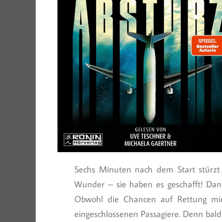
Sechs Minuten nach dem Start stürzt
Wunder – sie haben es geschafft! Dan
Obwohl die Chancen auf Rettung mini
eingeschlossenen Passagiere. Denn bald