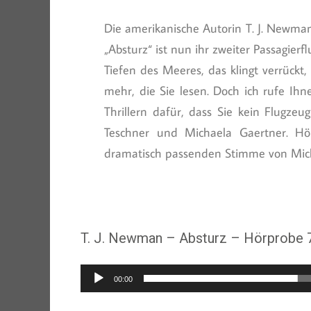
Die amerikanische Autorin T. J. Newman 
„Absturz“ ist nun ihr zweiter Passagier
Tiefen des Meeres, das klingt verrückt
mehr, die Sie lesen. Doch ich rufe Ihn
Thrillern dafür, dass Sie kein Flugze
Teschner und Michaela Gaertner. Hö
dramatisch passenden Stimme von Mich
T. J. Newman – Absturz – Hörprobe 7
Audio-
00:00
Player