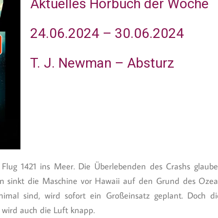
Aktuelles Hörbuch der Woche
24.06.2024 – 30.06.2024
T. J. Newman – Absturz
 Flug 1421 ins Meer. Die Überlebenden des Crashs glau
n sinkt die Maschine vor Hawaii auf den Grund des Ozea
mal sind, wird sofort ein Großeinsatz geplant. Doch di
 wird auch die Luft knapp.