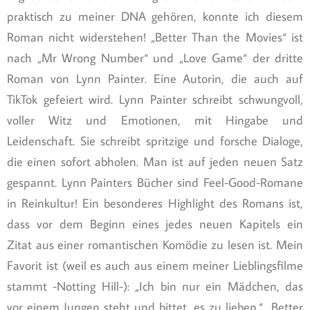
praktisch zu meiner DNA gehören, konnte ich diesem
Roman nicht widerstehen! „Better Than the Movies“ ist
nach „Mr Wrong Number“ und „Love Game“ der dritte
Roman von Lynn Painter. Eine Autorin, die auch auf
TikTok gefeiert wird. Lynn Painter schreibt schwungvoll,
voller Witz und Emotionen, mit Hingabe und
Leidenschaft. Sie schreibt spritzige und forsche Dialoge,
die einen sofort abholen. Man ist auf jeden neuen Satz
gespannt. Lynn Painters Bücher sind Feel-Good-Romane
in Reinkultur! Ein besonderes Highlight des Romans ist,
dass vor dem Beginn eines jedes neuen Kapitels ein
Zitat aus einer romantischen Komödie zu lesen ist. Mein
Favorit ist (weil es auch aus einem meiner Lieblingsfilme
stammt -Notting Hill-): „Ich bin nur ein Mädchen, das
vor einem Jungen steht und bittet, es zu lieben.“ „Better