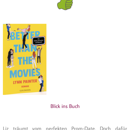
Blick ins Buch
Liz träumt vom perfekten Prom-Date. Doch dafür