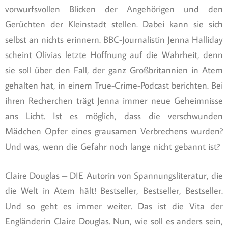
vorwurfsvollen Blicken der Angehörigen und den
Gerüchten der Kleinstadt stellen. Dabei kann sie sich
selbst an nichts erinnern. BBC-Journalistin Jenna Halliday
scheint Olivias letzte Hoffnung auf die Wahrheit, denn
sie soll über den Fall, der ganz Großbritannien in Atem
gehalten hat, in einem True-Crime-Podcast berichten. Bei
ihren Recherchen trägt Jenna immer neue Geheimnisse
ans Licht. Ist es möglich, dass die verschwunden
Mädchen Opfer eines grausamen Verbrechens wurden?
Und was, wenn die Gefahr noch lange nicht gebannt ist?
Claire Douglas – DIE Autorin von Spannungsliteratur, die
die Welt in Atem hält! Bestseller, Bestseller, Bestseller.
Und so geht es immer weiter. Das ist die Vita der
Engländerin Claire Douglas. Nun, wie soll es anders sein,