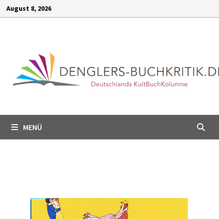
Inhalt
August 8, 2026
springen
MENÜ