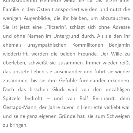
Kunststudentin Henriette weiß: Sie soll als letzte ihrer
Familie in den Osten transportiert werden und nutzt die
wenigen Augenblicke, die ihr bleiben, um abzutauchen.
Sie ist jetzt eine „Flitzerin“, schlägt sich ohne Adresse
und ohne Namen im Untergrund durch. Als sie den ihr
ehemals unsympathischen Kommilitonen Benjamin
wiedertrifft, werden die beiden Freunde. Der Wille zu
überleben, schweißt sie zusammen. Immer wieder reißt
das unstete Leben sie auseinander und führt sie wieder
zusammen, bis sie ihre Gefühle füreinander erkennen.
Doch das bisschen Glück wird von den unzähligen
Spitzeln bedroht – und von Rolf Reinhardt, dem
Gestapo-Mann, der Jahre zuvor in Henriette verliebt war
und seine ganz eigenen Gründe hat, sie zum Schweigen
zu bringen.