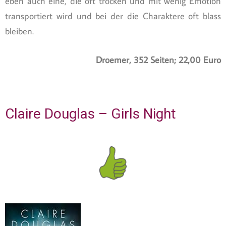
eben auch eine, die oft trocken und mit wenig Emotion
transportiert wird und bei der die Charaktere oft blass
bleiben.
Droemer, 352 Seiten; 22,00 Euro
Claire Douglas – Girls Night