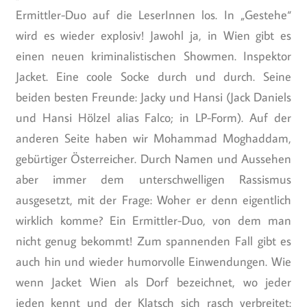
Ermittler-Duo auf die LeserInnen los. In „Gestehe“
wird es wieder explosiv! Jawohl ja, in Wien gibt es
einen neuen kriminalistischen Showmen. Inspektor
Jacket. Eine coole Socke durch und durch. Seine
beiden besten Freunde: Jacky und Hansi (Jack Daniels
und Hansi Hölzel alias Falco; in LP-Form). Auf der
anderen Seite haben wir Mohammad Moghaddam,
gebürtiger Österreicher. Durch Namen und Aussehen
aber immer dem unterschwelligen Rassismus
ausgesetzt, mit der Frage: Woher er denn eigentlich
wirklich komme? Ein Ermittler-Duo, von dem man
nicht genug bekommt! Zum spannenden Fall gibt es
auch hin und wieder humorvolle Einwendungen. Wie
wenn Jacket Wien als Dorf bezeichnet, wo jeder
jeden kennt und der Klatsch sich rasch verbreitet: