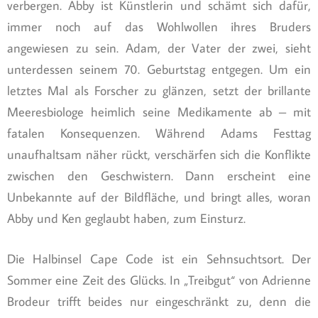
verbergen. Abby ist Künstlerin und schämt sich dafür,
immer noch auf das Wohlwollen ihres Bruders
angewiesen zu sein. Adam, der Vater der zwei, sieht
unterdessen seinem 70. Geburtstag entgegen. Um ein
letztes Mal als Forscher zu glänzen, setzt der brillante
Meeresbiologe heimlich seine Medikamente ab – mit
fatalen Konsequenzen. Während Adams Festtag
unaufhaltsam näher rückt, verschärfen sich die Konflikte
zwischen den Geschwistern. Dann erscheint eine
Unbekannte auf der Bildfläche, und bringt alles, woran
Abby und Ken geglaubt haben, zum Einsturz.
Die Halbinsel Cape Code ist ein Sehnsuchtsort. Der
Sommer eine Zeit des Glücks. In „Treibgut“ von Adrienne
Brodeur trifft beides nur eingeschränkt zu, denn die