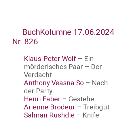
BuchKolumne 17.06.2024
Nr. 826
Klaus-Peter Wolf
– Ein
mörderisches Paar – Der
Verdacht
Anthony Veasna So
– Nach
der Party
Henri Faber
– Gestehe
Arienne Brodeur
– Treibgut
Salman Rushdie
– Knife