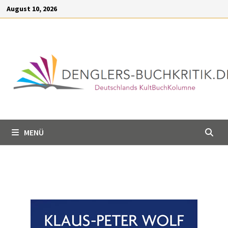
Inhalt
August 10, 2026
springen
MENÜ