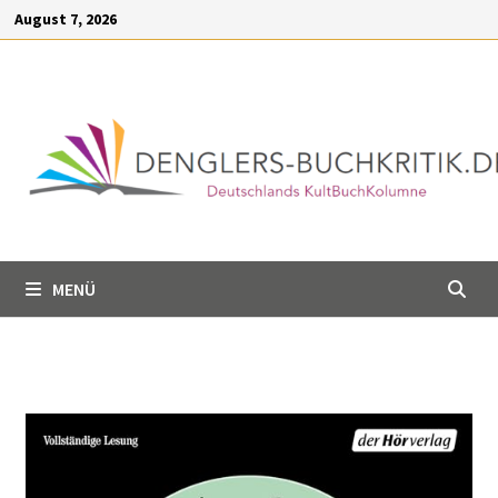
Inhalt
August 7, 2026
springen
MENÜ