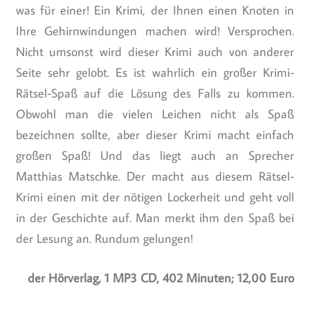
was für einer! Ein Krimi, der Ihnen einen Knoten in
Ihre Gehirnwindungen machen wird! Versprochen.
Nicht umsonst wird dieser Krimi auch von anderer
Seite sehr gelobt. Es ist wahrlich ein großer Krimi-
Rätsel-Spaß auf die Lösung des Falls zu kommen.
Obwohl man die vielen Leichen nicht als Spaß
bezeichnen sollte, aber dieser Krimi macht einfach
großen Spaß! Und das liegt auch an Sprecher
Matthias Matschke. Der macht aus diesem Rätsel-
Krimi einen mit der nötigen Lockerheit und geht voll
in der Geschichte auf. Man merkt ihm den Spaß bei
der Lesung an. Rundum gelungen!
der Hörverlag, 1 MP3 CD, 402 Minuten; 12,00 Euro