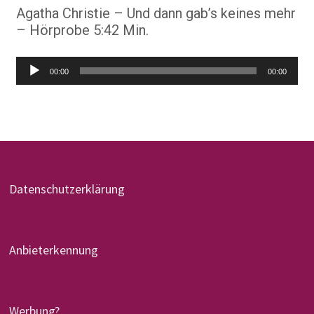
Agatha Christie – Und dann gab’s keines mehr
– Hörprobe 5:42 Min.
Audio-
00:00
00:00
Player
Datenschutzerklärung
Anbieterkennung
Werbung?