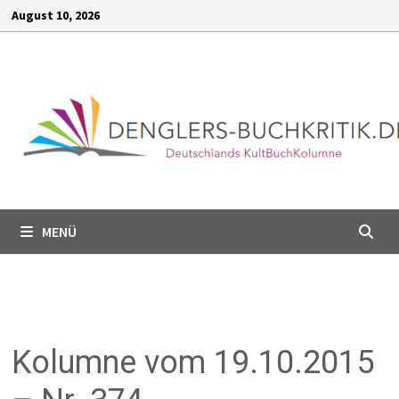
Inhalt
August 10, 2026
springen
MENÜ
Kolumne vom 19.10.2015