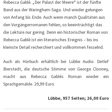
Rebecca Gablè. „Der Palast der Meere“ ist der fünfte
Band aus der Waringham-Saga. Und wieder gelungen
von Anfang bis Ende. Auch wenn manch Qualitäten aus
den Vorgängerromanen fehlen, so beeinträchtigt das
die Lektüre nur gering. Denn ein historischer Roman von
Rebecca Gablè ist ein literarisches Ereignis – bis ins
kleinste Detail recherchiert und vollkommen fesselnd.
Auch als Hörbuch erhältlich bei Lübbe Audio. Detlef
Bierstedt, die deutsche Stimme von George Clooney,
macht aus Rebecca Gablés Roman wieder ein
Sprachgemälde. 29,99 Euro.
Lübbe, 957 Seiten; 26,00 Euro