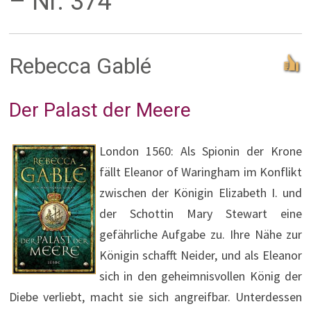
– Nr. 374
Rebecca Gablé
Der Palast der Meere
London 1560: Als Spionin der Krone
fällt Eleanor of Waringham im Konflikt
zwischen der Königin Elizabeth I. und
der Schottin Mary Stewart eine
gefährliche Aufgabe zu. Ihre Nähe zur
Königin schafft Neider, und als Eleanor
sich in den geheimnisvollen König der
Diebe verliebt, macht sie sich angreifbar. Unterdessen