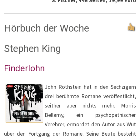
S. Fischer, 446 Seiten; 19,99 Euro
Hörbuch der Woche
Stephen King
Finderlohn
John Rothstein hat in den Sechzigern
drei berühmte Romane veröffentlicht,
seither aber nichts mehr. Morris
Bellamy, ein psychopathischer
Verehrer, ermordet den Autor aus Wut
über den Fortgang der Romane. Seine Beute besteht