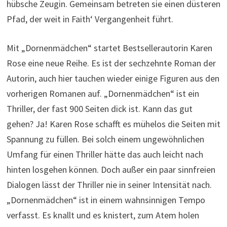
hübsche Zeugin. Gemeinsam betreten sie einen düsteren
Pfad, der weit in Faith‘ Vergangenheit führt.
Mit „Dornenmädchen“ startet Bestsellerautorin Karen
Rose eine neue Reihe. Es ist der sechzehnte Roman der
Autorin, auch hier tauchen wieder einige Figuren aus den
vorherigen Romanen auf. „Dornenmädchen“ ist ein
Thriller, der fast 900 Seiten dick ist. Kann das gut
gehen? Ja! Karen Rose schafft es mühelos die Seiten mit
Spannung zu füllen. Bei solch einem ungewöhnlichen
Umfang für einen Thriller hätte das auch leicht nach
hinten losgehen können. Doch außer ein paar sinnfreien
Dialogen lässt der Thriller nie in seiner Intensität nach.
„Dornenmädchen“ ist in einem wahnsinnigen Tempo
verfasst. Es knallt und es knistert, zum Atem holen