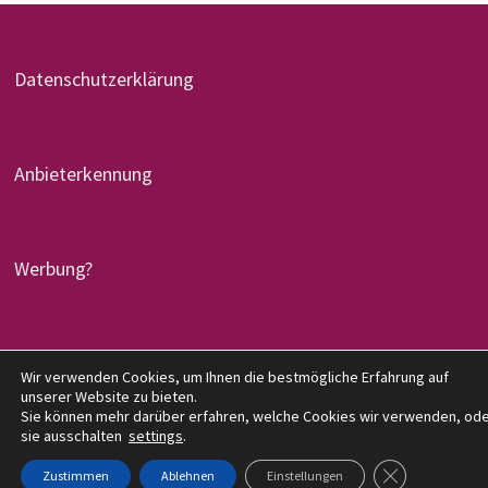
Datenschutzerklärung
Anbieterkennung
Werbung?
Copyright © 2026
denglers-buchkritik.de
. Mit Stolz
Wir verwenden Cookies, um Ihnen die bestmögliche Erfahrung auf
unserer Website zu bieten.
präsentiert von
WordPress
und
Bam
.
Sie können mehr darüber erfahren, welche Cookies wir verwenden, od
sie ausschalten
settings
.
GDPR COOKIE-
Zustimmen
Ablehnen
Einstellungen