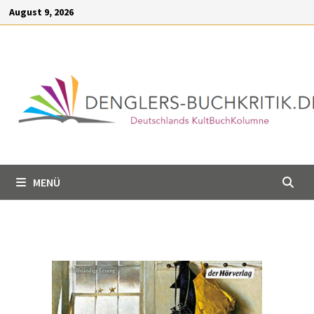
Inhalt
August 9, 2026
springen
MENÜ