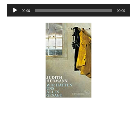
Audio-
00:00
00:00
Player