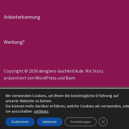
Anbieterkennung
Werbung?
Copyright © 2026
denglers-buchkritik.de
. Mit Stolz
präsentiert von
WordPress
und
Bam
.
Wir verwenden Cookies, um Ihnen die bestmögliche Erfahrung auf
unserer Website zu bieten.
Sie können mehr darüber erfahren, welche Cookies wir verwenden, od
sie ausschalten
settings
.
GDPR COOKIE-
Zustimmen
Ablehnen
Einstellungen