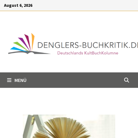
Inhalt
August 6, 2026
springen
MENÜ