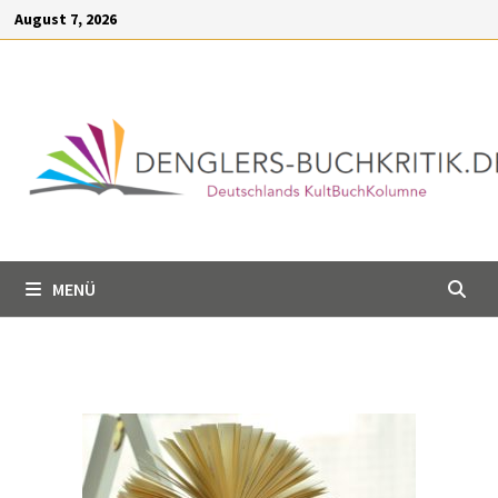
Inhalt
August 7, 2026
springen
MENÜ