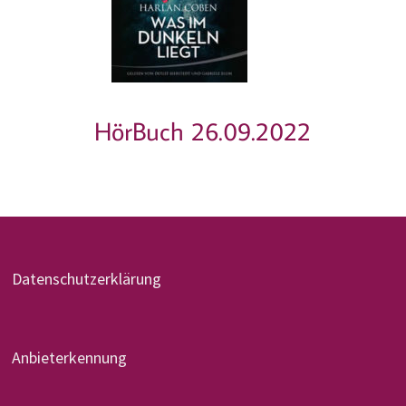
HörBuch 26.09.2022
Datenschutzerklärung
Anbieterkennung