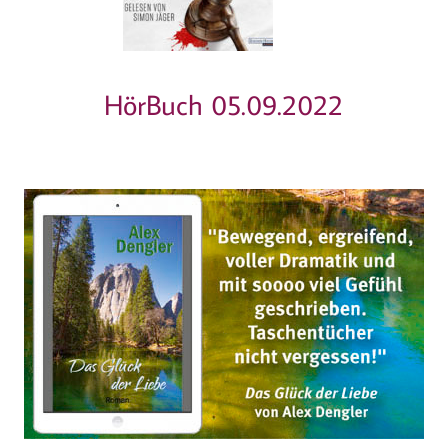
HörBuch 05.09.2022