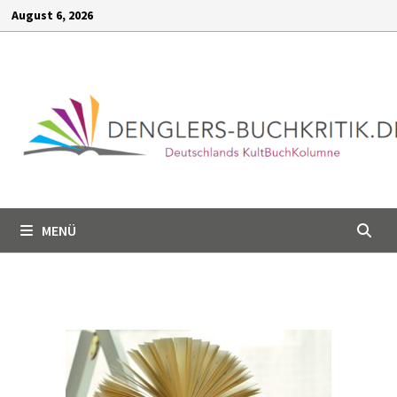
Inhalt
August 6, 2026
springen
MENÜ