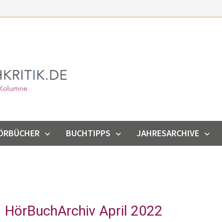
ÖRBÜCHER
BUCHTIPPS
JAHRESARCHIVE
HörBuchArchiv April 2022