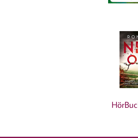
HörBuc