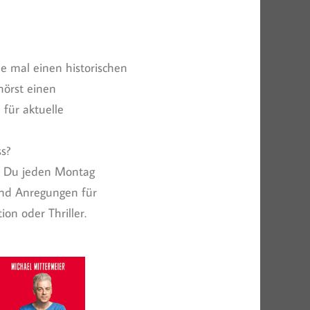
e mal einen historischen
örst einen
 für aktuelle
s?
nst Du jeden Montag
und Anregungen für
on oder Thriller.