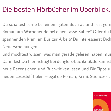
Die besten Hörbücher im Überblick.
Du schaltest gerne bei einem guten Buch ab und liest gern
Roman am Wochenende bei einer Tasse Kaffee? Oder du h
spannenden Krimi im Bus zur Arbeit? Du interessierst Dich
Neuerscheinungen
und möchtest wissen, was man gerade gelesen haben mus
Dann bist Du hier richtig! Bei denglers-buchkritik.de kan
neue Rezensionen und Buchkritiken lesen und Dir Tipps 
neuen Lesestoff holen – egal ob Roman, Krimi, Science-Ficti