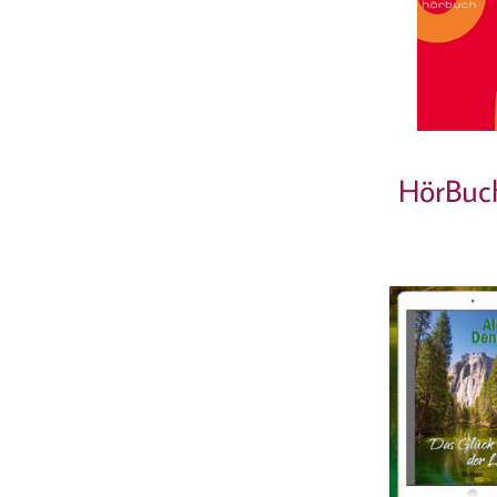
HörBuch