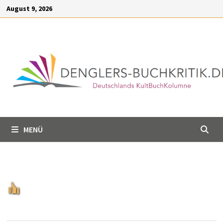
Inhalt
Zum
August 9, 2026
springen
Inhalt
springen
MENÜ