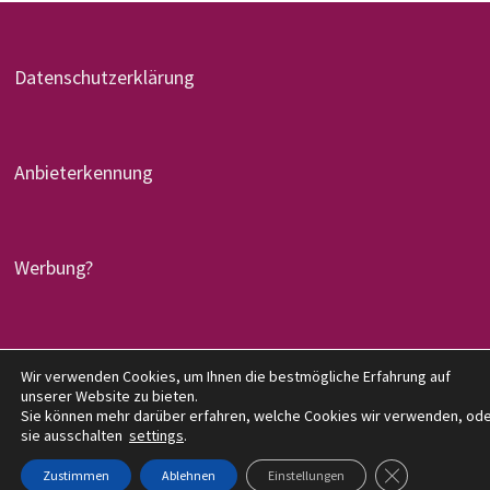
Datenschutzerklärung
Anbieterkennung
Werbung?
Copyright © 2026
denglers-buchkritik.de
. Mit Stolz
Wir verwenden Cookies, um Ihnen die bestmögliche Erfahrung auf
unserer Website zu bieten.
präsentiert von
WordPress
und
Bam
.
Sie können mehr darüber erfahren, welche Cookies wir verwenden, od
sie ausschalten
settings
.
GDPR COOKIE-
Zustimmen
Ablehnen
Einstellungen