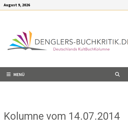
Inhalt
Zum
August 9, 2026
springen
Inhalt
springen
MENÜ
Kolumne vom 14.07.2014