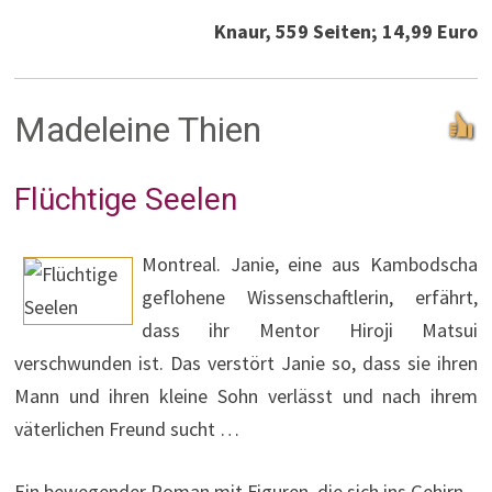
Knaur, 559 Seiten; 14,99 Euro
Madeleine Thien
Flüchtige Seelen
Montreal. Janie, eine aus Kambodscha
geflohene Wissenschaftlerin, erfährt,
dass ihr Mentor Hiroji Matsui
verschwunden ist. Das verstört Janie so, dass sie ihren
Mann und ihren kleine Sohn verlässt und nach ihrem
väterlichen Freund sucht …
Ein bewegender Roman mit Figuren, die sich ins Gehirn