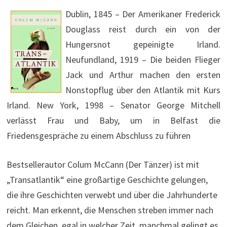
Dublin, 1845 – Der Amerikaner Frederick
Douglass reist durch ein von der
Hungersnot gepeinigte Irland.
Neufundland, 1919 – Die beiden Flieger
Jack und Arthur machen den ersten
Nonstopflug über den Atlantik mit Kurs
Irland. New York, 1998 – Senator George Mitchell
verlässt Frau und Baby, um in Belfast die
Friedensgespräche zu einem Abschluss zu führen
Bestsellerautor Colum McCann (Der Tänzer) ist mit
„Transatlantik“ eine großartige Geschichte gelungen,
die ihre Geschichten verwebt und über die Jahrhunderte
reicht. Man erkennt, die Menschen streben immer nach
dem Gleichen, egal in welcher Zeit, manchmal gelingt es