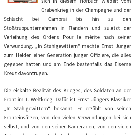
sich in diesem Hörbuch wieder: vom
Grabenkrieg in der Champagne und der
Schlacht bei Cambrai bis hin zu den
Stoßtruppunternehmen in Flandern und zuletzt der
Verleihung des Ordens Pour le mérite nach seiner
Verwundung. „In Stahlgewittern“ machte Ernst Jünger
zum Helden einer Generation junger Offiziere, die alles
gegeben hatten und am Ende bestenfalls das Eiserne
Kreuz davontrugen.
Die eiskalte Realität des Krieges, des Soldaten an der
Front im 1. Weltkrieg. Dafür ist Ernst Jüngers Klassiker
„In Stahlgewittern“ bekannt. Er erzählt von seinen
Fronteinsätzen, von den vielen Verwundungen bei sich
selbst, und von den seiner Kameraden, von den vielen