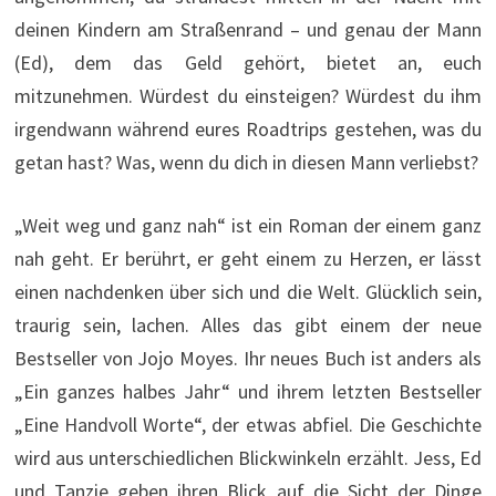
deinen Kindern am Straßenrand – und genau der Mann
(Ed), dem das Geld gehört, bietet an, euch
mitzunehmen. Würdest du einsteigen? Würdest du ihm
irgendwann während eures Roadtrips gestehen, was du
getan hast? Was, wenn du dich in diesen Mann verliebst?
„Weit weg und ganz nah“ ist ein Roman der einem ganz
nah geht. Er berührt, er geht einem zu Herzen, er lässt
einen nachdenken über sich und die Welt. Glücklich sein,
traurig sein, lachen. Alles das gibt einem der neue
Bestseller von Jojo Moyes. Ihr neues Buch ist anders als
„Ein ganzes halbes Jahr“ und ihrem letzten Bestseller
„Eine Handvoll Worte“, der etwas abfiel. Die Geschichte
wird aus unterschiedlichen Blickwinkeln erzählt. Jess, Ed
und Tanzie geben ihren Blick auf die Sicht der Dinge