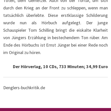
Toten, dem Gemetzel. Auch von der Tortur, um sich
durch den Krieg an der Front zu schleppen, wenn man
tatsächlich überlebte. Diese erstklassige Schilderung
wurde nun als Hörbuch aufgelegt. Der junge
Schauspieler Tom Schilling bringt die eiskalte Klarheit
von Jüngers Erzählung in bestechendem Ton rüber. Am
Ende des Hörbuchs ist Ernst Jünger bei einer Rede noch
im Original zu hören.
Der Hörverlag, 10 CDs, 733 Minuten; 34,99 Euro
Denglers-buchkritik.de