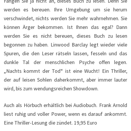
Fangen Sie ja nicht an, dieses Buch zu lesen. Denn Sie
werden es bereuen. Ihre Umgebung um sie herum
verschwindet, nichts werden Sie mehr wahrnehmen. Sie
können Ärger bekommen. Ist Ihnen das egal? Dann
werden Sie es nicht bereuen, dieses Buch zu lesen
begonnen zu haben. Linwood Barclay legt wieder viele
Spuren, die den Leser rätseln lassen, fesseln und das
dunkle Tal der menschlichen Psyche offen legen.
„Nachts kommt der Tod“ ist eine Wucht! Ein Thriller,
der auf leisen Sohlen daherkommt, aber immer lauter
wird, bis zum wendungsreichen Showdown.
Auch als Hörbuch erhältlich bei Audiobuch. Frank Arnold
liest ruhig und voller Power, wenn es darauf ankommt.
Eine Thriller-Lesung die zündet. 19,95 Euro