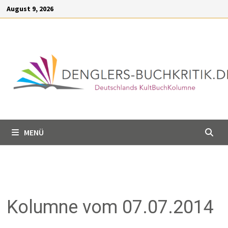
Inhalt
Zum
August 9, 2026
springen
Inhalt
springen
MENÜ
Kolumne vom 07.07.2014