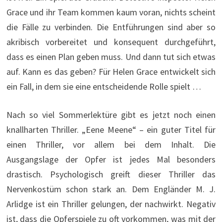
Grace und ihr Team kommen kaum voran, nichts scheint
die Fälle zu verbinden. Die Entführungen sind aber so
akribisch vorbereitet und konsequent durchgeführt,
dass es einen Plan geben muss. Und dann tut sich etwas
auf. Kann es das geben? Für Helen Grace entwickelt sich
ein Fall, in dem sie eine entscheidende Rolle spielt …
Nach so viel Sommerlektüre gibt es jetzt noch einen
knallharten Thriller. „Eene Meene“ – ein guter Titel für
einen Thriller, vor allem bei dem Inhalt. Die
Ausgangslage der Opfer ist jedes Mal besonders
drastisch. Psychologisch greift dieser Thriller das
Nervenkostüm schon stark an. Dem Engländer M. J.
Arlidge ist ein Thriller gelungen, der nachwirkt. Negativ
ist, dass die Opferspiele zu oft vorkommen, was mit der