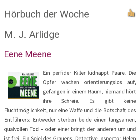
Hörbuch der Woche
M. J. Arlidge
Eene Meene
Ein perfider Killer kidnappt Paare. Die
Opfer wachen orientierungslos auf,
gefangen in einem Raum, niemand hört
ihre Schreie. Es gibt keine
Fluchtmöglichkeit, nur eine Waffe und die Botschaft des
Entführers: Entweder sterben beide einen langsamen,
qualvollen Tod – oder einer bringt den anderen um und
ist frei. Ein Spiel des Grauens. Detective Inspector Helen