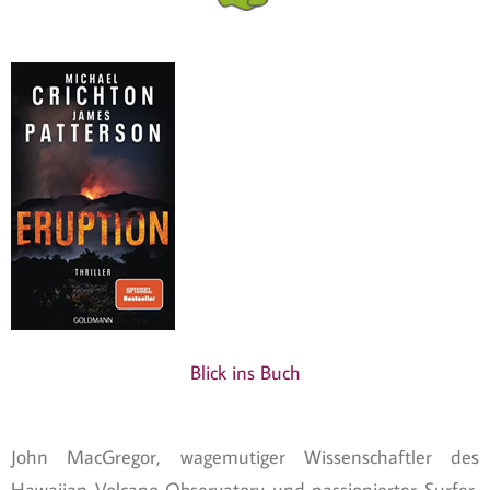
Blick ins Buch
John MacGregor, wagemutiger Wissenschaftler des
Hawaiian Volcano Observatory und passionierter Surfer,