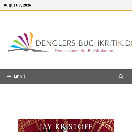
Inhalt
August 7, 2026
springen
MENÜ