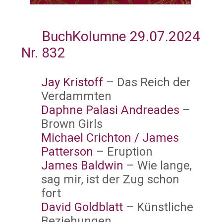
BuchKolumne 29.07.2024
Nr. 832
Jay Kristoff
– Das Reich der
Verdammten
Daphne Palasi Andreades
–
Brown Girls
Michael Crichton / James
Patterson
– Eruption
James Baldwin
– Wie lange,
sag mir, ist der Zug schon
fort
David Goldblatt
– Künstliche
Beziehungen