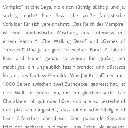
Vampire“ ist eine Saga, die einen süchtig, süchtig, und ja,
süchtig macht! Eine Saga, die große fantastische
Vorbilder für sich vereinnahmt. „Das Reich der Vampire“
ist eine bombastische Mischung aus „Interview mit
einem Vampir“, „The Walking Dead“ und „Games of
Thrones“!“ Und ja, es geht im zweiten Band „A Tale of
Pain and Hope“ genau so weiter. Ein großes, ein
mächtiges, ein unglaublich faszinierendes und düsteres
literarisches Fantasy-Gemälde! Was Jay Kristoff hier über
1.000 Seiten zwischen zwei Buchdeckel gepresst hat, ist
eine Welt, in einem Ton, die ihresgleichen sucht. Die
Charaktere, ob gut oder böse, sind alle so bestechend
und plastisch dargestellt, dass einem schwindelig wird
beim Erforschen ebendieser. Eine packende Sequenz
folgt der nächsten in diesem Epos. Seien Sie gewarnt,