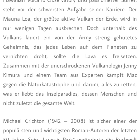
steht vor der schwersten Aufgabe seiner Karriere. Der
Mauna Loa, der größte aktive Vulkan der Erde, wird in
nur wenigen Tagen ausbrechen. Doch unterhalb des
Vulkans lauert ein von der Army streng gehütetes
Geheimnis, das jedes Leben auf dem Planeten zu
vernichten droht, sollte die Lava es freisetzen.
Zusammen mit der unerschrockenen Vulkanologin Jenny
Kimura und einem Team aus Experten kämpft Mac
gegen die Naturkatastrophe und darum, alles zu retten,
was er liebt: das Inselparadies, dessen Menschen und
nicht zuletzt die gesamte Welt.
Michael Crichton (1942 – 2008) ist sicher einer der
populärsten und wichtigsten Roman-Autoren der letzten
50 Jahre! Sein „Jurassic Park“ veränderte die Buchwelt