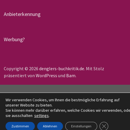
Anbieterkennung
Werbung?
Copyright © 2026
denglers-buchkritik.de
. Mit Stolz
präsentiert von
WordPress
und
Bam
.
Wir verwenden Cookies, um Ihnen die bestmögliche Erfahrung auf
unserer Website zu bieten.
Sie können mehr darüber erfahren, welche Cookies wir verwenden, od
sie ausschalten
settings
.
GDPR COOKIE-
Zustimmen
Ablehnen
Einstellungen