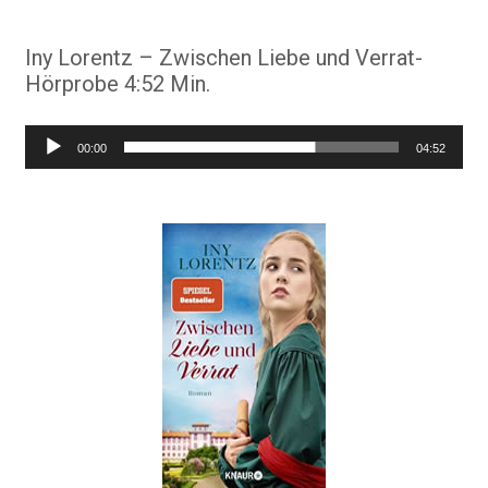
Iny Lorentz – Zwischen Liebe und Verrat-
Hörprobe 4:52 Min.
Audio-
00:00
04:52
Player