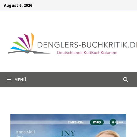
Inhalt
August 6, 2026
springen
MENÜ