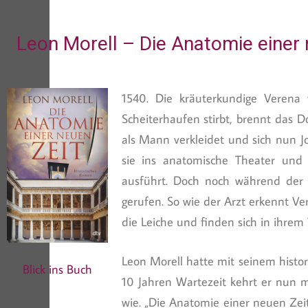
Leon Morell – Die Anatomie einer 
1540. Die kräuterkundige Verena 
Scheiterhaufen stirbt, brennt das Do
als Mann verkleidet und sich nun 
sie ins anatomische Theater und
ausführt. Doch noch während der
gerufen. So wie der Arzt erkennt V
die Leiche und finden sich in ihrem
Leon Morell hatte mit seinem histo
Blick ins Buch
10 Jahren Wartezeit kehrt er nun m
wie. „Die Anatomie einer neuen Zeit“