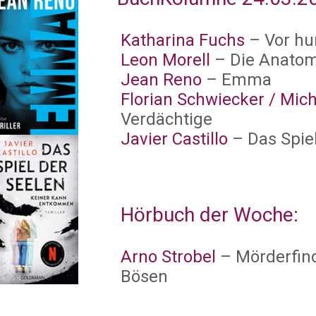
Katharina Fuchs
– Vor h
Leon Morell
– Die Anatom
Jean Reno
– Emma
Florian Schwiecker / Mic
Verdächtige
Javier Castillo
– Das Spiel
Hörbuch der Woche:
Arno Strobel
– Mörderfin
Bösen