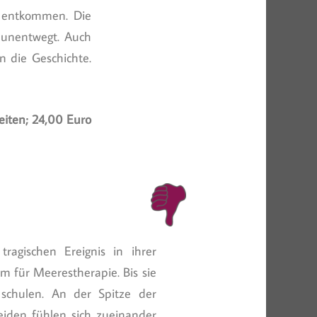
r entkommen. Die
r unentwegt. Auch
n die Geschichte.
Seiten; 24,00 Euro
agischen Ereignis in ihrer
m für Meerestherapie. Bis sie
schulen. An der Spitze der
beiden fühlen sich zueinander