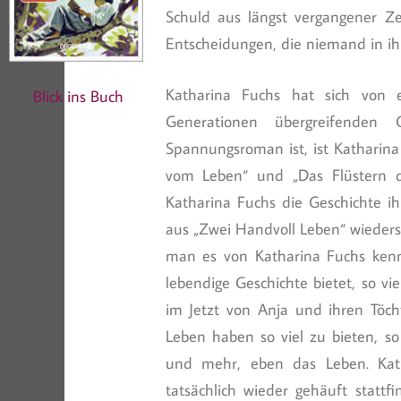
Schuld aus längst vergangener Zei
Entscheidungen, die niemand in ihr
Katharina Fuchs hat sich von 
Blick ins Buch
Generationen übergreifenden 
Spannungsroman ist, ist Katharin
vom Leben“ und „Das Flüstern d
Katharina Fuchs die Geschichte ih
aus „Zwei Handvoll Leben“ wieder
man es von Katharina Fuchs kenn
lebendige Geschichte bietet, so v
im Jetzt von Anja und ihren Töch
Leben haben so viel zu bieten, so 
und mehr, eben das Leben. Kath
tatsächlich wieder gehäuft statt