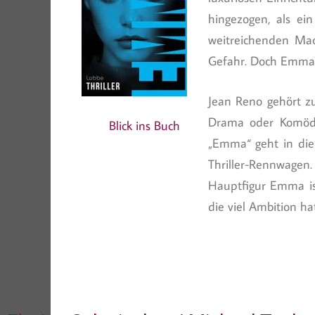
hingezogen, als ei
weitreichenden Mac
Gefahr. Doch Emma 
Jean Reno gehört zu
Drama oder Komödie
Blick ins Buch
„Emma“ geht in die R
Thriller-Rennwagen.
Hauptfigur Emma is
die viel Ambition h