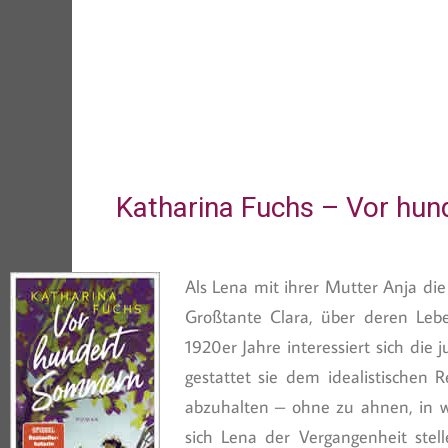
Katharina Fuchs – Vor hu
Als Lena mit ihrer Mutter Anja d
Großtante Clara, über deren Leb
1920er Jahre interessiert sich die 
gestattet sie dem idealistischen
abzuhalten – ohne zu ahnen, in we
sich Lena der Vergangenheit stel