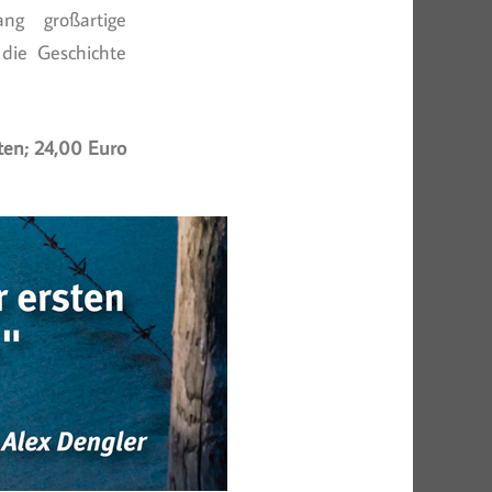
ng großartige
 die Geschichte
ten; 24,00 Euro