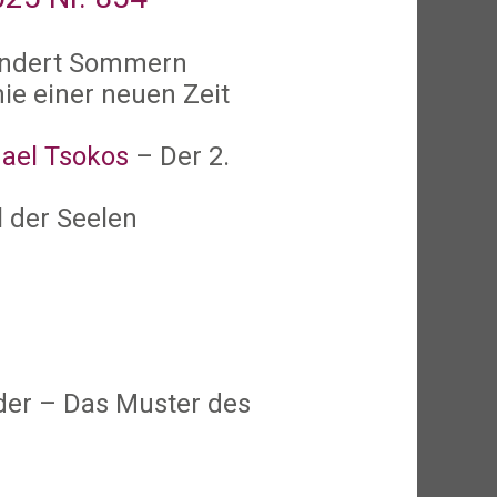
undert Sommern
ie einer neuen Zeit
hael Tsokos
– Der 2.
 der Seelen
der – Das Muster des