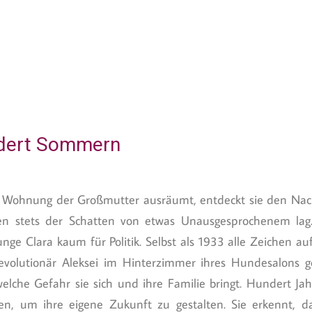
ndert Sommern
ie Wohnung der Großmutter ausräumt, entdeckt sie den Nac
en stets der Schatten von etwas Unausgesprochenem lag.
junge Clara kaum für Politik. Selbst als 1933 alle Zeichen a
 Revolutionär Aleksei im Hinterzimmer ihres Hundesalons 
lche Gefahr sie sich und ihre Familie bringt. Hundert Ja
len, um ihre eigene Zukunft zu gestalten. Sie erkennt,