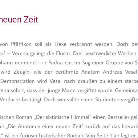
neuen Zeit
von Pfäffikon soll als Hexe verbrannt werden. Doch b
rf – Verena gelingt die Flucht. Drei beschwerliche Wochen s
Johann nennend – in Padua ein. Im Sog einer Gruppe von S
 wird Zeugin, wie der berühmte Anatom Andreas Vesal
 Demonstration wird Vesal nach draußen zu einem ster
erena sofort, dass der junge Mann vergiftet wurde. Gemeins
 Verdacht bestätigt. Doch wer sollte einen Studenten vergi
rischen Roman „Der sixtinische Himmel“ einen Bestseller ge
it „Die Anatomie einer neuen Zeit“ zurück auf das literari
 ist ein furioser historischer Roman! Von Seite 1 an legt er