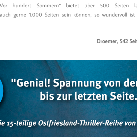
„Vor hundert Sommern“ bietet über 500 Seiten la
n auch gerne 1.000 Seiten sein können, so wundervoll ist
Droemer, 542 Sei