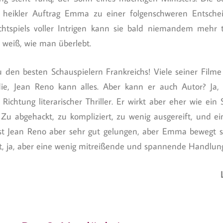
n heikler Auftrag Emma zu einer folgenschweren Entschei
htspiels voller Intrigen kann sie bald niemandem mehr t
weiß, wie man überlebt.
 den besten Schauspielern Frankreichs! Viele seiner Filme s
, Jean Reno kann alles. Aber kann er auch Autor? Ja, 
ichtung literarischer Thriller. Er wirkt aber eher wie ein S
 Zu abgehackt, zu kompliziert, zu wenig ausgereift, und ein
t Jean Reno aber sehr gut gelungen, aber Emma bewegt si
at, ja, aber eine wenig mitreißende und spannende Handlung