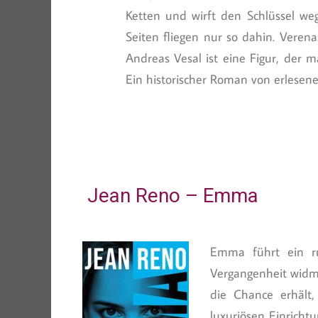
Ketten und wirft den Schlüssel w
Seiten fliegen nur so dahin. Veren
Andreas Vesal ist eine Figur, der 
Ein historischer Roman von erlesene
Jean Reno – Emma
Emma führt ein ru
Vergangenheit widme
die Chance erhält
luxuriösen Einricht