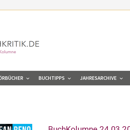
ÖRBÜCHER
BUCHTIPPS
JAHRESARCHIVE
BuchKolumne 24.03.202