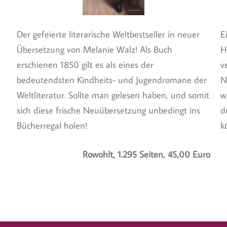
Der gefeierte literarische Weltbestseller in neuer
E
Übersetzung von Melanie Walz! Als Buch
H
erschienen 1850 gilt es als eines der
v
bedeutendsten Kindheits- und Jugendromane der
N
Weltliteratur. Sollte man gelesen haben, und somit
w
sich diese frische Neuübersetzung unbedingt ins
d
Bücherregal holen!
k
Rowohlt, 1.295 Seiten, 45,00 Euro