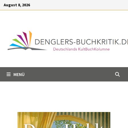
Inhalt
August 8, 2026
springen
MENÜ