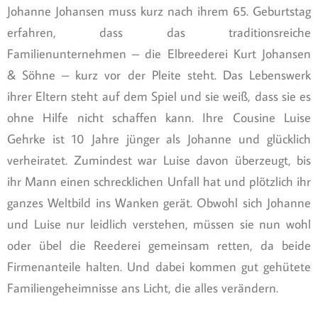
Johanne Johansen muss kurz nach ihrem 65. Geburtstag
erfahren, dass das traditionsreiche
Familienunternehmen – die Elbreederei Kurt Johansen
& Söhne – kurz vor der Pleite steht. Das Lebenswerk
ihrer Eltern steht auf dem Spiel und sie weiß, dass sie es
ohne Hilfe nicht schaffen kann. Ihre Cousine Luise
Gehrke ist 10 Jahre jünger als Johanne und glücklich
verheiratet. Zumindest war Luise davon überzeugt, bis
ihr Mann einen schrecklichen Unfall hat und plötzlich ihr
ganzes Weltbild ins Wanken gerät. Obwohl sich Johanne
und Luise nur leidlich verstehen, müssen sie nun wohl
oder übel die Reederei gemeinsam retten, da beide
Firmenanteile halten. Und dabei kommen gut gehütete
Familiengeheimnisse ans Licht, die alles verändern.