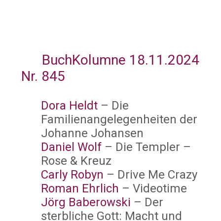
BuchKolumne 18.11.2024
Nr. 845
Dora Heldt
– Die
Familienangelegenheiten der
Johanne Johansen
Daniel Wolf
– Die Templer –
Rose & Kreuz
Carly Robyn
– Drive Me Crazy
Roman Ehrlich
– Videotime
Jörg Baberowski
– Der
sterbliche Gott: Macht und