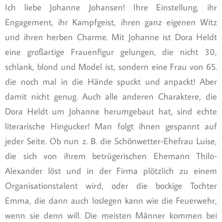
Ich liebe Johanne Johansen! Ihre Einstellung, ihr
Engagement, ihr Kampfgeist, ihren ganz eigenen Witz
und ihren herben Charme. Mit Johanne ist Dora Heldt
eine großartige Frauenfigur gelungen, die nicht 30,
schlank, blond und Model ist, sondern eine Frau von 65.
die noch mal in die Hände spuckt und anpackt! Aber
damit nicht genug. Auch alle anderen Charaktere, die
Dora Heldt um Johanne herumgebaut hat, sind echte
literarische Hingucker! Man folgt ihnen gespannt auf
jeder Seite. Ob nun z. B. die Schönwetter-Ehefrau Luise,
die sich von ihrem betrügerischen Ehemann Thilo-
Alexander löst und in der Firma plötzlich zu einem
Organisationstalent wird, oder die bockige Tochter
Emma, die dann auch loslegen kann wie die Feuerwehr,
wenn sie denn will. Die meisten Männer kommen bei