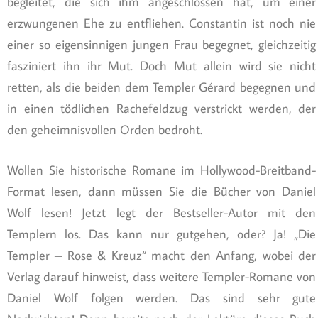
begleitet, die sich ihm angeschlossen hat, um einer
erzwungenen Ehe zu entfliehen. Constantin ist noch nie
einer so eigensinnigen jungen Frau begegnet, gleichzeitig
fasziniert ihn ihr Mut. Doch Mut allein wird sie nicht
retten, als die beiden dem Templer Gérard begegnen und
in einen tödlichen Rachefeldzug verstrickt werden, der
den geheimnisvollen Orden bedroht.
Wollen Sie historische Romane im Hollywood-Breitband-
Format lesen, dann müssen Sie die Bücher von Daniel
Wolf lesen! Jetzt legt der Bestseller-Autor mit den
Templern los. Das kann nur gutgehen, oder? Ja! „Die
Templer – Rose & Kreuz“ macht den Anfang, wobei der
Verlag darauf hinweist, dass weitere Templer-Romane von
Daniel Wolf folgen werden. Das sind sehr gute