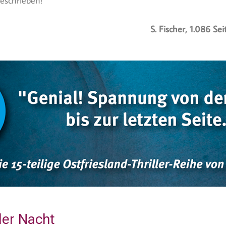
eschrieben!
S. Fischer, 1.086 Se
der Nacht