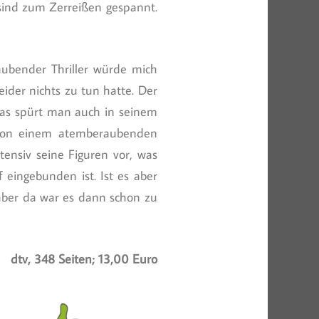
 sind zum Zerreißen gespannt.
aubender Thriller würde mich
eider nichts zu tun hatte. Der
, das spürt man auch in seinem
n von einem atemberaubenden
ntensiv seine Figuren vor, was
 eingebunden ist. Ist es aber
aber da war es dann schon zu
dtv, 348 Seiten; 13,00 Euro