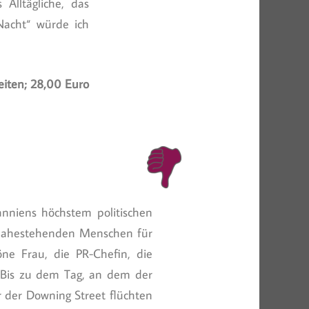
Alltägliche, das
Nacht“ würde ich
eiten; 28,00 Euro
tanniens höchstem politischen
m nahestehenden Menschen für
öne Frau, die PR-Chefin, die
. Bis zu dem Tag, an dem der
 der Downing Street flüchten