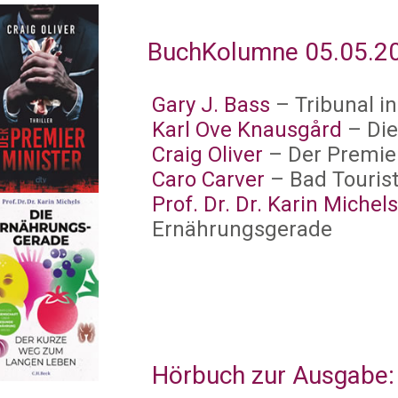
BuchKolumne 05.05.202
Gary J. Bass
– Tribunal in
Karl Ove Knausgård
– Die
Craig Oliver
– Der Premie
Caro Carver
– Bad Touris
Prof. Dr. Dr. Karin Michel
Ernährungsgerade
Hörbuch zur Ausgabe: