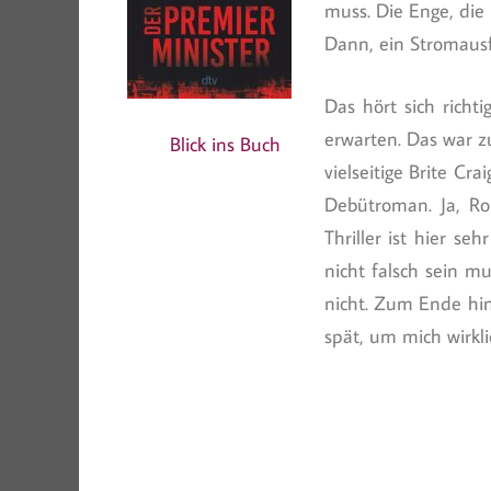
muss. Die Enge, die
Dann, ein Stromausfa
Das hört sich richt
erwarten. Das war zu
Blick ins Buch
vielseitige Brite Cr
Debütroman. Ja, Ro
Thriller ist hier se
nicht falsch sein m
nicht. Zum Ende hi
spät, um mich wirkl