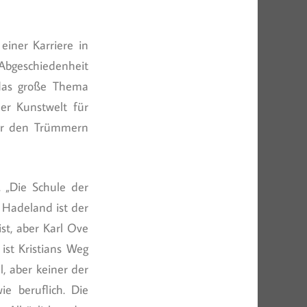
einer Karriere in
Abgeschiedenheit
 das große Thema
er Kunstwelt für
vor den Trümmern
 „Die Schule der
n Hadeland ist der
st, aber Karl Ove
ist Kristians Weg
l, aber keiner der
ie beruflich. Die