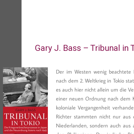
Gary J. Bass – Tribunal in 
Der im Westen wenig beachtete P
nach dem 2. Weltkrieg in Tokio st
es auch hier nicht allein um die 
einer neuen Ordnung nach dem Kr
koloniale Vergangenheit verhandel
Richter stammten nicht nur aus 
Niederlanden, sondern auch aus as