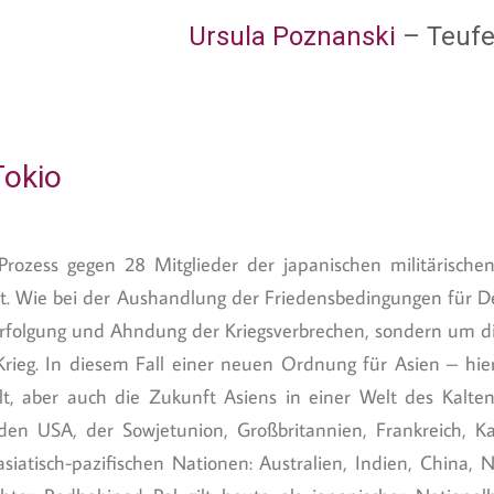
Ursula Poznanski
– Teufe
Tokio
rozess gegen 28 Mitglieder der japanischen militärische
att. Wie bei der Aushandlung der Friedensbedingungen für D
Verfolgung und Ahndung der Kriegsverbrechen, sondern um 
ieg. In diesem Fall einer neuen Ordnung für Asien – hie
t, aber auch die Zukunft Asiens in einer Welt des Kalten 
den USA, der Sowjetunion, Großbritannien, Frankreich, 
iatisch-pazifischen Nationen: Australien, Indien, China,