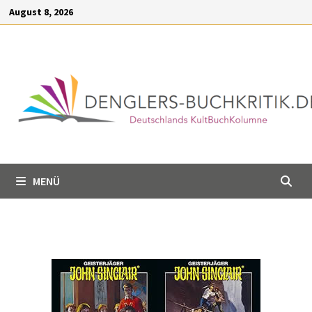
Inhalt
August 8, 2026
springen
MENÜ