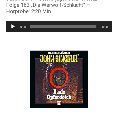
Folge 163 „Die Werwolf-Schlucht“ –
Hörprobe: 2:20 Min.
Audio-
00:00
00:00
Player