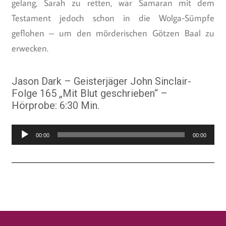
gelang, Sarah zu retten, war Samaran mit dem
Testament jedoch schon in die Wolga-Sümpfe
geflohen – um den mörderischen Götzen Baal zu
erwecken.
Jason Dark – Geisterjäger John Sinclair-
Folge 165 „Mit Blut geschrieben“ –
Hörprobe: 6:30 Min.
Audio-
00:00
00:00
Player