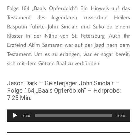
Folge 164 „Baals Opferdolch“: Ein Hinweis auf das
Testament des legendären russischen Heilers
Rasputin führte John Sinclair und Suko zu einem
Kloster in der Nähe von St. Petersburg. Auch ihr
Erzfeind Akim Samaran war auf der Jagd nach dem
Testament. Um es zu erlangen, war er sogar bereit,
sich mit dem Götzen Baal zu verbünden.
Jason Dark – Geisterjäger John Sinclair –
Folge 164 „Baals Opferdolch“ – Hörprobe:
7:25 Min.
Audio-
00:00
00:00
Player