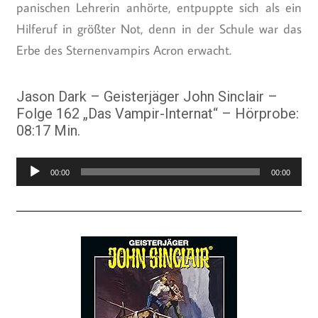
panischen Lehrerin anhörte, entpuppte sich als ein
Hilferuf in größter Not, denn in der Schule war das
Erbe des Sternenvampirs Acron erwacht.
Jason Dark – Geisterjäger John Sinclair –
Folge 162 „Das Vampir-Internat“ – Hörprobe:
08:17 Min.
Audio-
00:00
00:00
Player