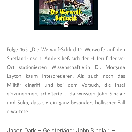
Folge 163 „Die Werwolf-Schlucht“: Werwölfe auf den
Shetland-Inseln! Anders ließ sich der Hilferuf der vor
Ort stationierten Wissenschaftlerin Dr. Morgana
Layton kaum interpretieren. Als auch noch das
Militär eingriff und bei dem Versuch, die Insel
einzunehmen, scheiterte … da wussten John Sinclair
und Suko, dass sie ein ganz besonders höllischer Fall
erwartete.
Jason Dark – Geisterjäger John Sinclair –