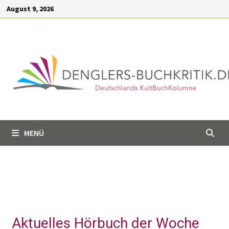
Inhalt
August 9, 2026
springen
MENÜ
Aktuelles Hörbuch der Woche