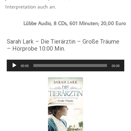
Interpretation auch an.
Lübbe Audio, 8 CDs, 601 Minuten; 20,00 Euro
Sarah Lark – Die Tierärztin – Große Träume
– Hörprobe 10:00 Min.
Audio-
00:00
00:00
Player