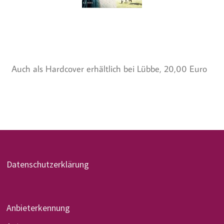
Auch als Hardcover erhältlich bei Lübbe, 20,00 Euro
Datenschutzerklärung
Anbieterkennung