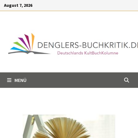
Inhalt
August 7, 2026
springen
MENÜ