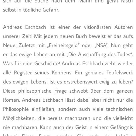
sich auf die Suche nach dem Mann und gerät rasch
selbst in tödliche Gefahr.
Andreas Eschbach ist einer der visionärsten Autoren
unserer Zeit! Mit jedem neuen Buch beweist er das aufs
Neue. Zuletzt mit „Freiheitsgeld“ oder „NSA“. Nun geht
er das ewige Leben an mit „Die Abschaffung des Todes“.
Was für eine Geschichte! Andreas Eschbach zieht wieder
alle Register seines Könnens. Ein geniales Teufelswerk
des ewigen Lebens! Ist es erstrebenswert ewig zu leben?
Diese philosophische Frage schwebt über dem ganzen
Roman. Andreas Eschbach lässt dabei aber nicht nur die
Philosophie einfließen, sondern auch viele technischen
Möglichkeiten, die bereits machbaren und die vielleicht
nie machbaren. Kann auch der Geist in einem Gefängnis