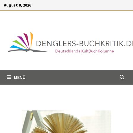
Inhalt
August 8, 2026
springen
MENÜ