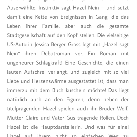
Auserwählte. Instinktiv sagt Hazel Nein – und setzt
damit eine Kette von Ereignissen in Gang, die das
Leben ihrer Familie, aber auch die gesamte
Stadtgesellschaft auf den Kopf stellen. Die vielseitige
US-Autorin Jessica Berger Gross legt mit „Hazel sagt
Nein“ ihren Debütroman vor. Ein Roman mit
ungeheurer Schlagkraft! Eine Geschichte, die einen
lauten Aufschrei verlangt, und zugleich mit so viel
Liebe und Herzenswärme ausgestattet ist, dass man
immerzu mit dem Buch kuscheln möchte! Das liegt
natürlich auch an den Figuren, denn neben der
titelprägenden Hazel spielen auch ihr Bruder Wolf,
Mutter Claire und Vater Gus tragende Rollen. Doch
Hazel ist die Hauptdarstellerin. Und was für eine!
Hazel auf ihrem nicht so einfachen Weg zu