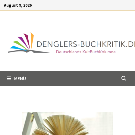
Inhalt
August 9, 2026
springen
MENÜ