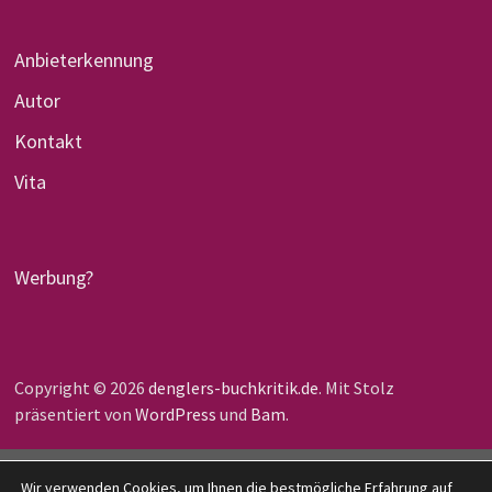
Anbieterkennung
Autor
Kontakt
Vita
Werbung?
Copyright © 2026
denglers-buchkritik.de
. Mit Stolz
präsentiert von
WordPress
und
Bam
.
Wir verwenden Cookies, um Ihnen die bestmögliche Erfahrung auf