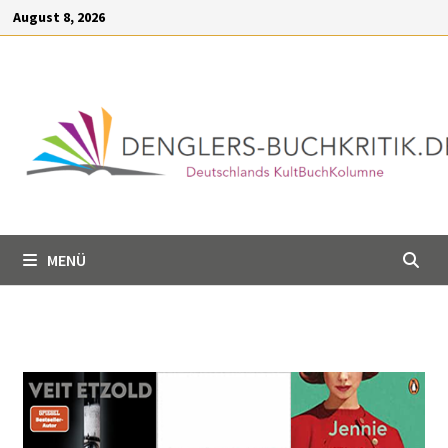
Inhalt
August 8, 2026
springen
MENÜ