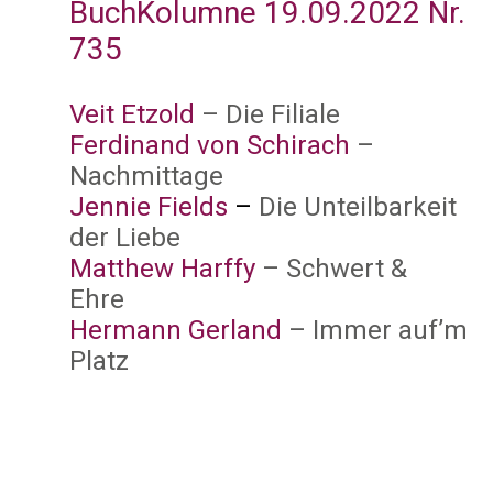
BuchKolumne 19.09.2022 Nr.
735
Veit Etzold
– Die Filiale
Ferdinand von Schirach
–
Nachmittage
Jennie Fields
–
Die Unteilbarkeit
der Liebe
Matthew Harffy
– Schwert &
Ehre
Hermann Gerland
– Immer auf’m
Platz