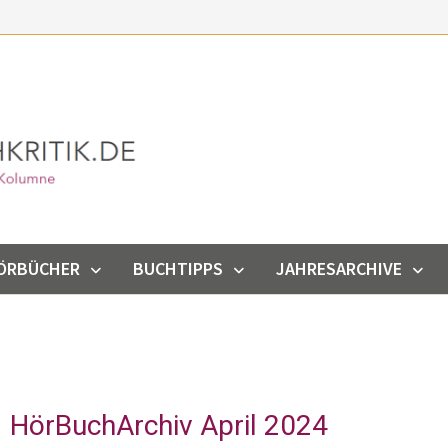
ÖRBÜCHER
BUCHTIPPS
JAHRESARCHIVE
HörBuchArchiv April 2024