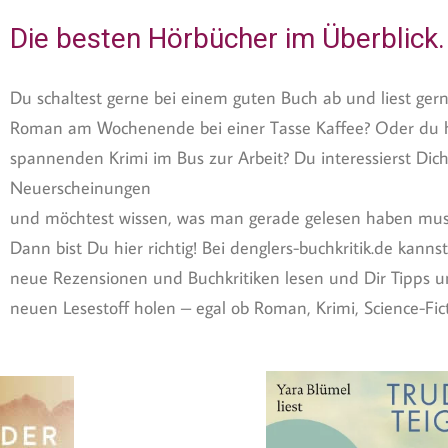
Die besten Hörbücher im Überblick.
Du schaltest gerne bei einem guten Buch ab und liest gern
Roman am Wochenende bei einer Tasse Kaffee? Oder du h
spannenden Krimi im Bus zur Arbeit? Du interessierst Dich
Neuerscheinungen
und möchtest wissen, was man gerade gelesen haben mus
Dann bist Du hier richtig! Bei denglers-buchkritik.de kan
neue Rezensionen und Buchkritiken lesen und Dir Tipps 
neuen Lesestoff holen – egal ob Roman, Krimi, Science-Ficti