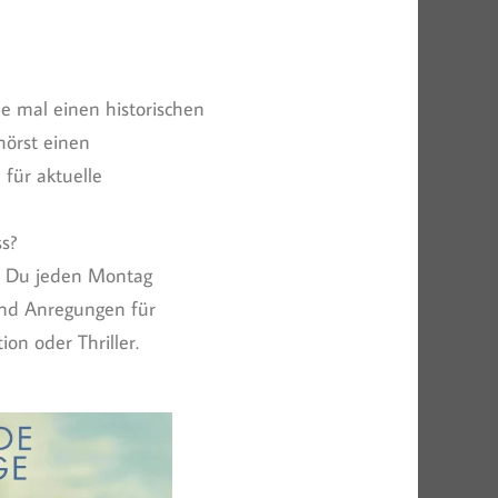
e mal einen historischen
örst einen
 für aktuelle
s?
nst Du jeden Montag
und Anregungen für
on oder Thriller.