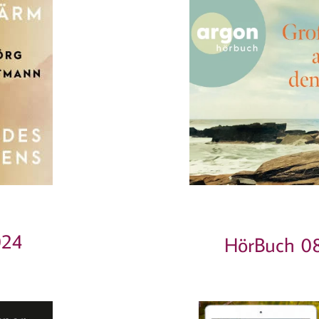
024
HörBuch 08