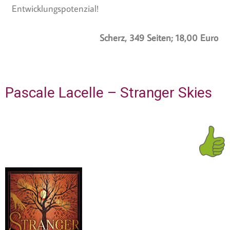
Entwicklungspotenzial!
Scherz, 349 Seiten; 18,00 Euro
Pascale Lacelle – Stranger Skies