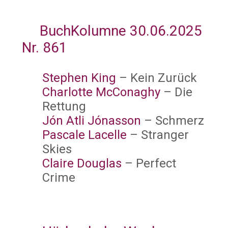
BuchKolumne 30.06.2025
Nr. 861
Stephen King
– Kein Zurück
Charlotte McConaghy
– Die
Rettung
Jón Atli Jónasson
– Schmerz
Pascale Lacelle
– Stranger
Skies
Claire Douglas
– Perfect
Crime