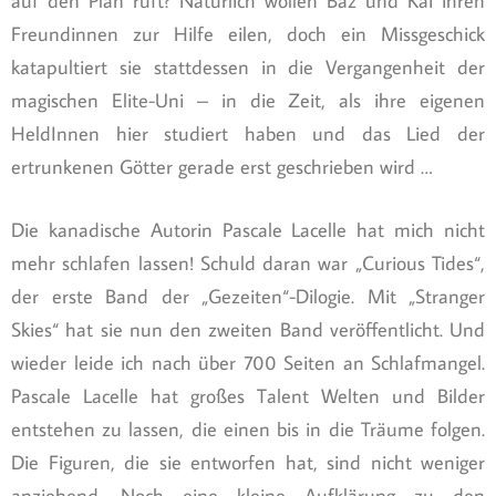
auf den Plan ruft? Natürlich wollen Baz und Kai ihren
Freundinnen zur Hilfe eilen, doch ein Missgeschick
katapultiert sie stattdessen in die Vergangenheit der
magischen Elite-Uni – in die Zeit, als ihre eigenen
HeldInnen hier studiert haben und das Lied der
ertrunkenen Götter gerade erst geschrieben wird …
Die kanadische Autorin Pascale Lacelle hat mich nicht
mehr schlafen lassen! Schuld daran war „Curious Tides“,
der erste Band der „Gezeiten“-Dilogie. Mit „Stranger
Skies“ hat sie nun den zweiten Band veröffentlicht. Und
wieder leide ich nach über 700 Seiten an Schlafmangel.
Pascale Lacelle hat großes Talent Welten und Bilder
entstehen zu lassen, die einen bis in die Träume folgen.
Die Figuren, die sie entworfen hat, sind nicht weniger
anziehend. Noch eine kleine Aufklärung zu den