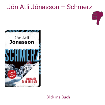
Jón Atli Jónasson – Schmerz
Blick ins Buch