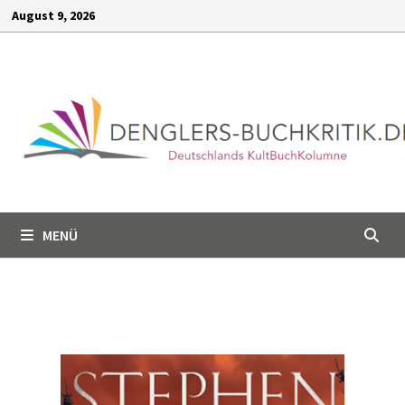
Inhalt
August 9, 2026
springen
MENÜ