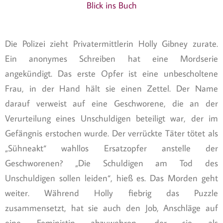
Blick ins Buch
Die Polizei zieht Privatermittlerin Holly Gibney zurate.
Ein anonymes Schreiben hat eine Mordserie
angekündigt. Das erste Opfer ist eine unbescholtene
Frau, in der Hand hält sie einen Zettel. Der Name
darauf verweist auf eine Geschworene, die an der
Verurteilung eines Unschuldigen beteiligt war, der im
Gefängnis erstochen wurde. Der verrückte Täter tötet als
„Sühneakt“ wahllos Ersatzopfer anstelle der
Geschworenen? „Die Schuldigen am Tod des
Unschuldigen sollen leiden“, hieß es. Das Morden geht
weiter. Während Holly fiebrig das Puzzle
zusammensetzt, hat sie auch den Job, Anschläge auf
eine Feministin abzuwehren, der sie als