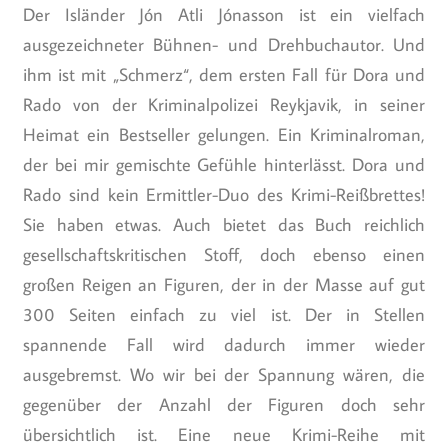
Der Isländer Jón Atli Jónasson ist ein vielfach
ausgezeichneter Bühnen- und Drehbuchautor. Und
ihm ist mit „Schmerz“, dem ersten Fall für Dora und
Rado von der Kriminalpolizei Reykjavik, in seiner
Heimat ein Bestseller gelungen. Ein Kriminalroman,
der bei mir gemischte Gefühle hinterlässt. Dora und
Rado sind kein Ermittler-Duo des Krimi-Reißbrettes!
Sie haben etwas. Auch bietet das Buch reichlich
gesellschaftskritischen Stoff, doch ebenso einen
großen Reigen an Figuren, der in der Masse auf gut
300 Seiten einfach zu viel ist. Der in Stellen
spannende Fall wird dadurch immer wieder
ausgebremst. Wo wir bei der Spannung wären, die
gegenüber der Anzahl der Figuren doch sehr
übersichtlich ist. Eine neue Krimi-Reihe mit