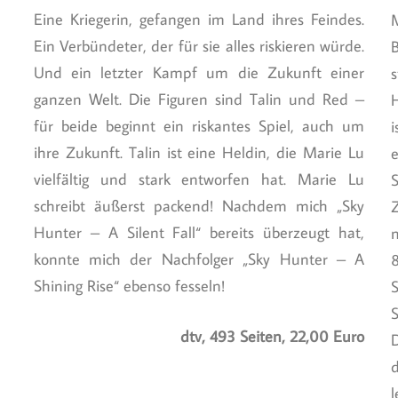
Eine Kriegerin, gefangen im Land ihres Feindes.
Ein Verbündeter, der für sie alles riskieren würde.
Und ein letzter Kampf um die Zukunft einer
ganzen Welt. Die Figuren sind Talin und Red –
H
für beide beginnt ein riskantes Spiel, auch um
ihre Zukunft. Talin ist eine Heldin, die Marie Lu
vielfältig und stark entworfen hat. Marie Lu
schreibt äußerst packend! Nachdem mich „Sky
Z
Hunter – A Silent Fall“ bereits überzeugt hat,
konnte mich der Nachfolger „Sky Hunter – A
Shining Rise“ ebenso fesseln!
dtv, 493 Seiten, 22,00 Euro