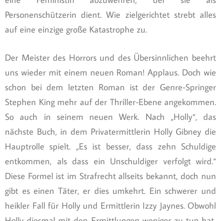
Personenschützerin dient. Wie zielgerichtet strebt alles
auf eine einzige große Katastrophe zu.
Der Meister des Horrors und des Übersinnlichen beehrt
uns wieder mit einem neuen Roman! Applaus. Doch wie
schon bei dem letzten Roman ist der Genre-Springer
Stephen King mehr auf der Thriller-Ebene angekommen.
So auch in seinem neuen Werk. Nach „Holly“, das
nächste Buch, in dem Privatermittlerin Holly Gibney die
Hauptrolle spielt. „Es ist besser, dass zehn Schuldige
entkommen, als dass ein Unschuldiger verfolgt wird.“
Diese Formel ist im Strafrecht allseits bekannt, doch nun
gibt es einen Täter, er dies umkehrt. Ein schwerer und
heikler Fall für Holly und Ermittlerin Izzy Jaynes. Obwohl
Holly diesmal mit den Ermittlungen weniger zu tun hat,