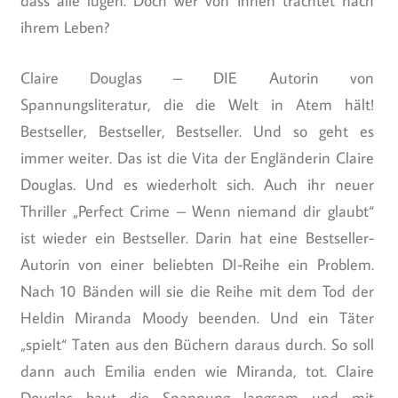
dass alle lügen. Doch wer von ihnen trachtet nach
ihrem Leben?
Claire Douglas – DIE Autorin von
Spannungsliteratur, die die Welt in Atem hält!
Bestseller, Bestseller, Bestseller. Und so geht es
immer weiter. Das ist die Vita der Engländerin Claire
Douglas. Und es wiederholt sich. Auch ihr neuer
Thriller „Perfect Crime – Wenn niemand dir glaubt“
ist wieder ein Bestseller. Darin hat eine Bestseller-
Autorin von einer beliebten DI-Reihe ein Problem.
Nach 10 Bänden will sie die Reihe mit dem Tod der
Heldin Miranda Moody beenden. Und ein Täter
„spielt“ Taten aus den Büchern daraus durch. So soll
dann auch Emilia enden wie Miranda, tot. Claire
Douglas baut die Spannung langsam und mit