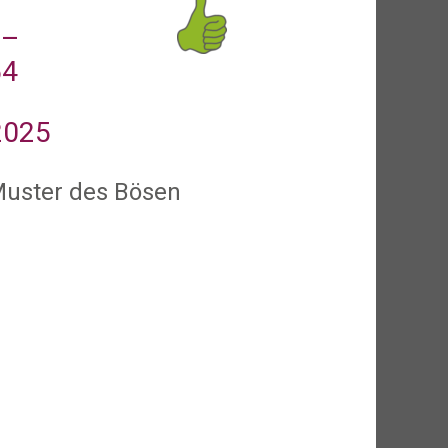
 –
54
2025
Muster des Bösen