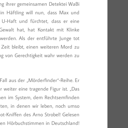
ung ihrer gemeinsamen Detektei WaBi
 ein Häftling will nun, dass Max und
 U-Haft und fürchtet, dass er eine
Gewalt hat, hat Kontakt mit Klinke
 werden. Als der entführte Junge tot
Zeit bleibt, einen weiteren Mord zu
ung von Gerechtigkeit wahr werden zu
Fall aus der „Mörderfinder“-Reihe. Er
 weiter eine tragende Figur ist. „Das
sonen im System, dem Rechtsemfinden
iten, in denen wir leben, noch umso
lot-Kniffen des Arno Strobel! Gelesen
hen Hörbuchstimmen in Deutschland!