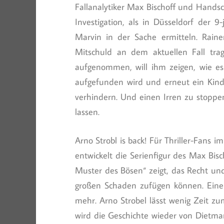
Fallanalytiker Max Bischoff und Hands
Investigation, als in Düsseldorf der 
Marvin in der Sache ermitteln. Raine
Mitschuld an dem aktuellen Fall tra
aufgenommen, will ihm zeigen, wie es „
aufgefunden wird und erneut ein Kind 
verhindern. Und einen Irren zu stoppen
lassen.
Arno Strobl is back! Für Thriller-Fans
entwickelt die Serienfigur des Max Bis
Muster des Bösen“ zeigt, das Recht u
großen Schaden zufügen können. Eine 
mehr. Arno Strobel lässt wenig Zeit zu
wird die Geschichte wieder von Dietm