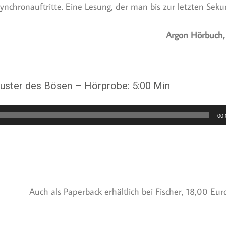
nchronauftritte. Eine Lesung, der man bis zur letzten Sekun
Argon Hörbuch,
uster des Bösen – Hörprobe: 5:00 Min
00:
Auch als Paperback erhältlich bei Fischer, 18,00 Euro