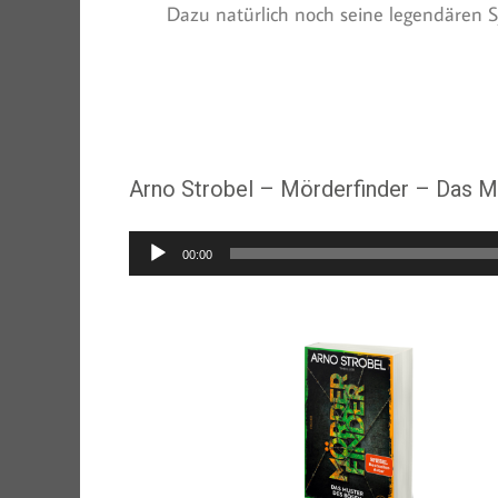
Dazu natürlich noch seine legendären Sy
Arno Strobel – Mörderfinder – Das M
Audio-
00:00
Player