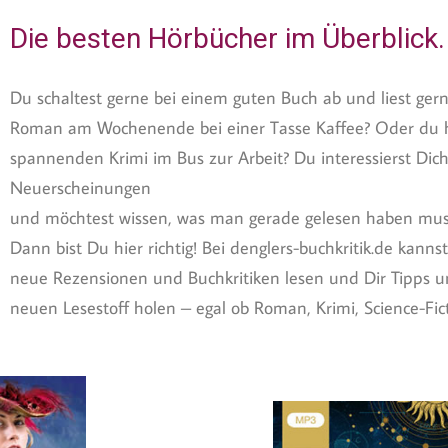
Die besten Hörbücher im Überblick.
Du schaltest gerne bei einem guten Buch ab und liest gern
Roman am Wochenende bei einer Tasse Kaffee? Oder du h
spannenden Krimi im Bus zur Arbeit? Du interessierst Dich
Neuerscheinungen
und möchtest wissen, was man gerade gelesen haben mus
Dann bist Du hier richtig! Bei denglers-buchkritik.de kan
neue Rezensionen und Buchkritiken lesen und Dir Tipps 
neuen Lesestoff holen – egal ob Roman, Krimi, Science-Ficti