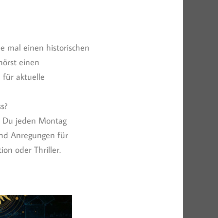
e mal einen historischen
örst einen
 für aktuelle
s?
nst Du jeden Montag
und Anregungen für
on oder Thriller.