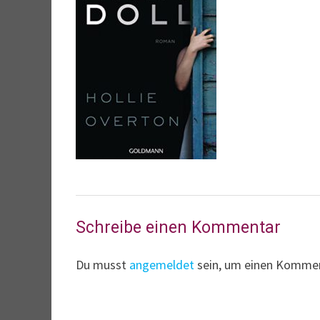
Schreibe einen Kommentar
Du musst
angemeldet
sein, um einen Komme