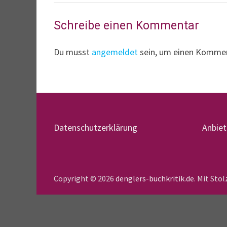
Schreibe einen Kommentar
Du musst
angemeldet
sein, um einen Komme
Datenschutzerklärung
Anbie
Copyright © 2026
denglers-buchkritik.de
. Mit Sto