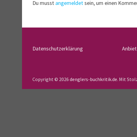
Du musst
angemeldet
sein, um einen Komme
Datenschutzerklärung
Anbie
Copyright © 2026
denglers-buchkritik.de
. Mit Sto