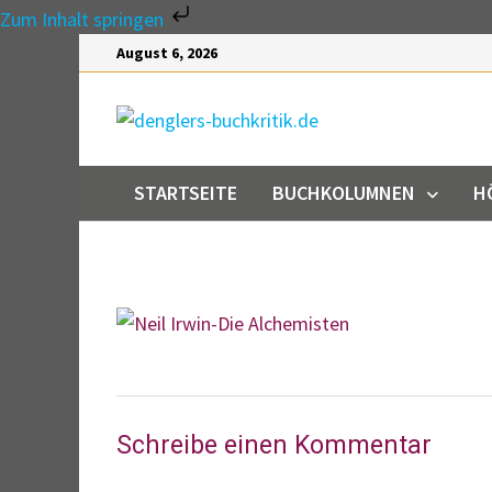
Zum Inhalt springen
Zum
August 6, 2026
Inhalt
springen
STARTSEITE
BUCHKOLUMNEN
H
Schreibe einen Kommentar