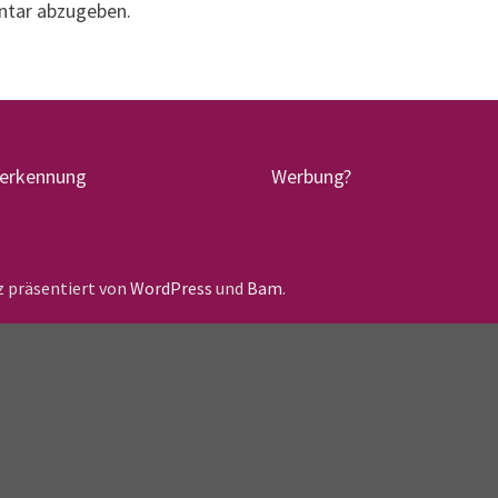
ntar abzugeben.
terkennung
Werbung?
lz präsentiert von
WordPress
und
Bam
.