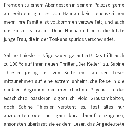
Fremden zu einem Abendessen in seinem Palazzo gerne
an. Seitdem gibt es von Hannah kein Lebenszeichen
mehr. Ihre Familie ist vollkommen verzweifelt, und auch
die Polizei ist ratlos. Denn Hannah ist nicht die letzte
junge Frau, die in der Toskana spurlos verschwindet.
Sabine Thiesler = Nägelkauen garantiert! Das trifft auch
zu 100 % auf ihren neuen Thriller „Der Keller“ zu. Sabine
Thiesler gelingt es von Seite eins an den Leser
mitzunehmen auf eine extrem unheimliche Reise in die
dunklen Abgründe der menschlichen Psyche. In der
Geschichte passieren eigentlich viele Grausamkeiten,
doch Sabine Thiesler versteht es, fast alles nur
anzudeuten oder nur ganz kurz darauf einzugehen,
ansonsten überlässt sie es dem Leser, das Angedeutete