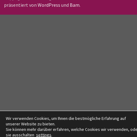
präsentiert von
WordPress
und
Bam
.
Wir verwenden Cookies, um Ihnen die bestmögliche Erfahrung auf
unserer Website zu bieten.
Sie können mehr darüber erfahren, welche Cookies wir verwenden, od
sie ausschalten
settings
.