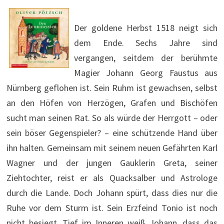
Der goldene Herbst 1518 neigt sich
dem Ende. Sechs Jahre sind
vergangen, seitdem der berühmte
Magier Johann Georg Faustus aus
Nürnberg geflohen ist. Sein Ruhm ist gewachsen, selbst
an den Höfen von Herzögen, Grafen und Bischöfen
sucht man seinen Rat. So als würde der Herrgott – oder
sein böser Gegenspieler? – eine schützende Hand über
ihn halten. Gemeinsam mit seinem neuen Gefährten Karl
Wagner und der jungen Gauklerin Greta, seiner
Ziehtochter, reist er als Quacksalber und Astrologe
durch die Lande. Doch Johann spürt, dass dies nur die
Ruhe vor dem Sturm ist. Sein Erzfeind Tonio ist noch
nicht besiegt. Tief im Inneren weiß Johann, dass das