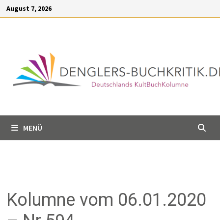
Inhalt
Zum
August 7, 2026
springen
Inhalt
springen
MENÜ
Kolumne vom 06.01.2020