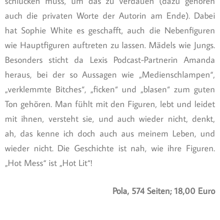
schlucken muss, um das zu verdauen (dazu gehören
auch die privaten Worte der Autorin am Ende). Dabei
hat Sophie White es geschafft, auch die Nebenfiguren
wie Hauptfiguren auftreten zu lassen. Mädels wie Jungs.
Besonders sticht da Lexis Podcast-Partnerin Amanda
heraus, bei der so Aussagen wie „Medienschlampen“,
„verklemmte Bitches“, „ficken“ und „blasen“ zum guten
Ton gehören. Man fühlt mit den Figuren, lebt und leidet
mit ihnen, versteht sie, und auch wieder nicht, denkt,
ah, das kenne ich doch auch aus meinem Leben, und
wieder nicht. Die Geschichte ist nah, wie ihre Figuren.
„Hot Mess“ ist „Hot Lit“!
Pola, 574 Seiten; 18,00 Euro