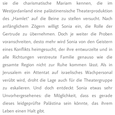
sie die charismatische Mariam kennen, die im
Westjordanland eine palästinensische Theaterproduktion
des „Hamlet“ auf die Beine zu stellen versucht. Nach
anfänglichem Zögern willigt Sonia ein, die Rolle der
Gertrude zu übernehmen. Doch je weiter die Proben
voranschreiten, desto mehr wird Sonia von den Geistern
eines Konflikts heimgesucht, der ihre entwurzelte und in
alle Richtungen verstreute Familie genauso wie die
gesamte Region nicht zur Ruhe kommen lässt. Als in
Jerusalem ein Attentat auf israelisches Wachpersonal
verübt wird, droht die Lage auch für die Theatergruppe
zu eskalieren. Und doch entdeckt Sonia etwas sehr
Unvorhergesehenes: die Möglichkeit, dass es gerade
dieses leidgeprüfte Palästina sein könnte, das ihrem
Leben einen Halt gibt.