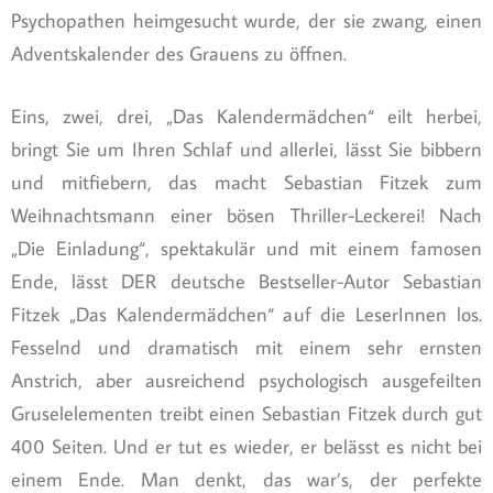
Psychopathen heimgesucht wurde, der sie zwang, einen
Adventskalender des Grauens zu öffnen.
Eins, zwei, drei, „Das Kalendermädchen“ eilt herbei,
bringt Sie um Ihren Schlaf und allerlei, lässt Sie bibbern
und mitfiebern, das macht Sebastian Fitzek zum
Weihnachtsmann einer bösen Thriller-Leckerei! Nach
„Die Einladung“, spektakulär und mit einem famosen
Ende, lässt DER deutsche Bestseller-Autor Sebastian
Fitzek „Das Kalendermädchen“ auf die LeserInnen los.
Fesselnd und dramatisch mit einem sehr ernsten
Anstrich, aber ausreichend psychologisch ausgefeilten
Gruselelementen treibt einen Sebastian Fitzek durch gut
400 Seiten. Und er tut es wieder, er belässt es nicht bei
einem Ende. Man denkt, das war’s, der perfekte