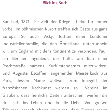
Blick ins Buch
Karlsbad, 1871. Die Zeit der Kriege scheint für immer
vorbei, im böhmischen Kurort treffen sich Gäste aus ganz
Europa. So auch Vicky, Tochter einer Londoner
Industriellenfamilie, die den Ärmelkanal untertunneln
will, um England mit dem Kontinent zu verbinden; Paul,
ein Berliner Ingenieur, der hofft, am Bau einer
Prachtstraße namens Kurfürstendamm mitzuwirken;
und Auguste Escoffier, angehender Meisterkoch aus
Paris, dessen Name weltweit zum Inbegriff der
französischen Kochkunst werden soll. Vereint im
Glauben, dass herrliche Zeiten anbrechen, werfen die
drei sich ins Leben und in die Liebe. Von großen
Träumen beseelt ahnen sie nicht, dass Europa schon