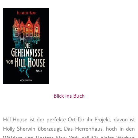
Blick ins Buch
Hill House ist der perfekte Ort für ihr Projekt, davon ist
Holly Sherwin überzeugt. Das Herrenhaus, hoch in den
Wäldern von Upstate New York, soll für einige Wochen