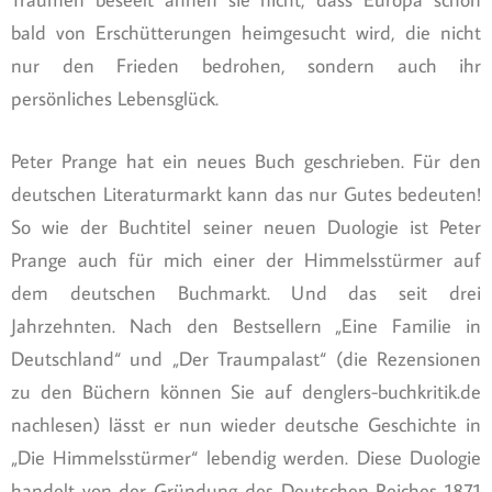
bald von Erschütterungen heimgesucht wird, die nicht
nur den Frieden bedrohen, sondern auch ihr
persönliches Lebensglück.
Peter Prange hat ein neues Buch geschrieben. Für den
deutschen Literaturmarkt kann das nur Gutes bedeuten!
So wie der Buchtitel seiner neuen Duologie ist Peter
Prange auch für mich einer der Himmelsstürmer auf
dem deutschen Buchmarkt. Und das seit drei
Jahrzehnten. Nach den Bestsellern „Eine Familie in
Deutschland“ und „Der Traumpalast“ (die Rezensionen
zu den Büchern können Sie auf denglers-buchkritik.de
nachlesen) lässt er nun wieder deutsche Geschichte in
„Die Himmelsstürmer“ lebendig werden. Diese Duologie
handelt von der Gründung des Deutschen Reiches 1871