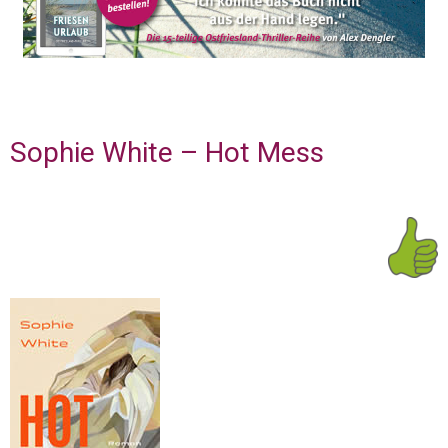
Sophie White – Hot Mess