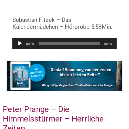
Sebastian Fitzek – Das
Kalendermädchen – Hörprobe 5:58Min.
Audio-
00:00
00:00
Player
Peter Prange – Die
Himmelsstürmer – Herrliche
Zeiten