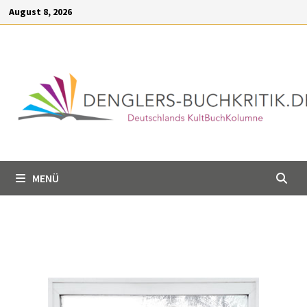
Inhalt
August 8, 2026
springen
MENÜ