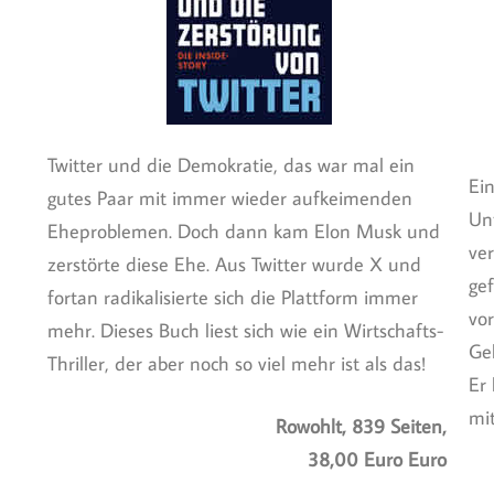
Twitter und die Demokratie, das war mal ein
Ein
gutes Paar mit immer wieder aufkeimenden
Unt
Eheproblemen. Doch dann kam Elon Musk und
ver
zerstörte diese Ehe. Aus Twitter wurde X und
ge
fortan radikalisierte sich die Plattform immer
vor
mehr. Dieses Buch liest sich wie ein Wirtschafts-
Ge
Thriller, der aber noch so viel mehr ist als das!
Er 
mi
Rowohlt, 839 Seiten,
38,00 Euro Euro