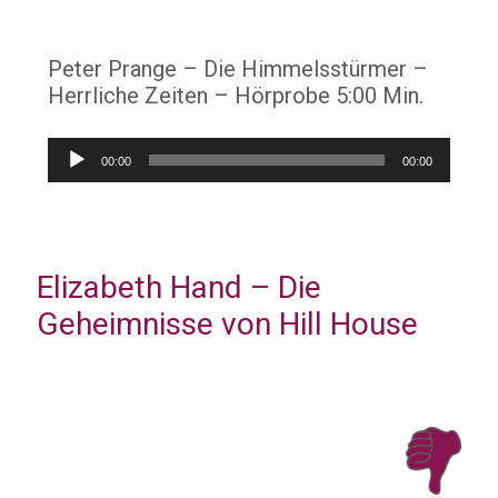
Peter Prange – Die Himmelsstürmer –
Herrliche Zeiten – Hörprobe 5:00 Min.
Audio-
00:00
00:00
Player
Elizabeth Hand – Die
Geheimnisse von Hill House