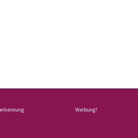
terkennung
Werbung?