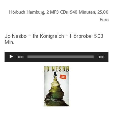
Hörbuch Hamburg, 2 MP3 CDs, 940 Minuten; 25,00
Euro
Jo Nesbø – Ihr Königreich – Hörprobe: 5:00
Min.
Audio-
00:00
00:00
Player