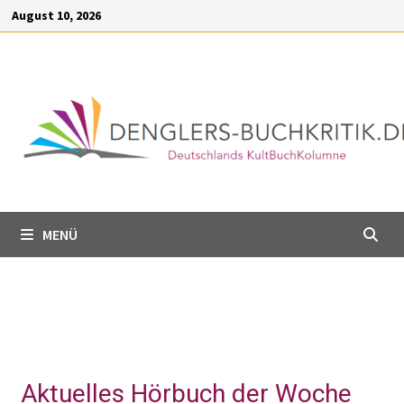
Inhalt
August 10, 2026
springen
MENÜ
Aktuelles Hörbuch der Woche